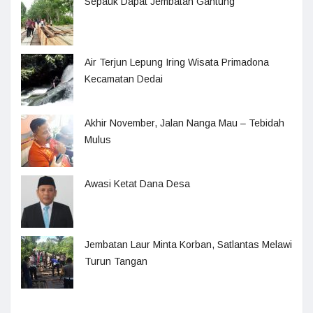
Sepauk Dapat Jembatan Gantung
Air Terjun Lepung Iring Wisata Primadona
Kecamatan Dedai
Akhir November, Jalan Nanga Mau – Tebidah
Mulus
Awasi Ketat Dana Desa
Jembatan Laur Minta Korban, Satlantas Melawi
Turun Tangan