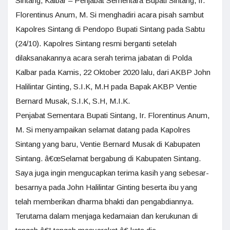
Sintang, Kalbar – Penjabat Sementara Bupati Sintang, Ir.
Florentinus Anum, M. Si menghadiri acara pisah sambut
Kapolres Sintang di Pendopo Bupati Sintang pada Sabtu
(24/10). Kapolres Sintang resmi berganti setelah
dilaksanakannya acara serah terima jabatan di Polda
Kalbar pada Kamis, 22 Oktober 2020 lalu, dari AKBP John
Halilintar Ginting, S.I.K, M.H pada Bapak AKBP Ventie
Bernard Musak, S.I.K, S.H, M.I.K.
Penjabat Sementara Bupati Sintang, Ir. Florentinus Anum,
M. Si menyampaikan selamat datang pada Kapolres
Sintang yang baru, Ventie Bernard Musak di Kabupaten
Sintang. â€œSelamat bergabung di Kabupaten Sintang.
Saya juga ingin mengucapkan terima kasih yang sebesar-
besarnya pada John Halilintar Ginting beserta ibu yang
telah memberikan dharma bhakti dan pengabdiannya.
Terutama dalam menjaga kedamaian dan kerukunan di