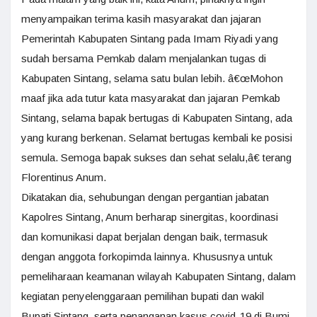
menyampaikan terima kasih masyarakat dan jajaran
Pemerintah Kabupaten Sintang pada Imam Riyadi yang
sudah bersama Pemkab dalam menjalankan tugas di
Kabupaten Sintang, selama satu bulan lebih. â€œMohon
maaf jika ada tutur kata masyarakat dan jajaran Pemkab
Sintang, selama bapak bertugas di Kabupaten Sintang, ada
yang kurang berkenan. Selamat bertugas kembali ke posisi
semula. Semoga bapak sukses dan sehat selalu,â€ terang
Florentinus Anum.
Dikatakan dia, sehubungan dengan pergantian jabatan
Kapolres Sintang, Anum berharap sinergitas, koordinasi
dan komunikasi dapat berjalan dengan baik, termasuk
dengan anggota forkopimda lainnya. Khususnya untuk
pemeliharaan keamanan wilayah Kabupaten Sintang, dalam
kegiatan penyelenggaraan pemilihan bupati dan wakil
Bupati Sintang, serta penanganan kasus covid-19 di Bumi