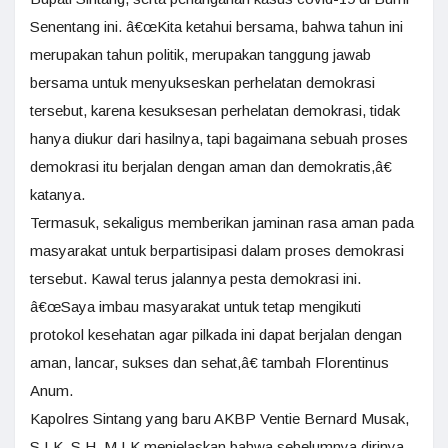
Senentang ini. â€œKita ketahui bersama, bahwa tahun ini
merupakan tahun politik, merupakan tanggung jawab
bersama untuk menyukseskan perhelatan demokrasi
tersebut, karena kesuksesan perhelatan demokrasi, tidak
hanya diukur dari hasilnya, tapi bagaimana sebuah proses
demokrasi itu berjalan dengan aman dan demokratis,â€
katanya.
Termasuk, sekaligus memberikan jaminan rasa aman pada
masyarakat untuk berpartisipasi dalam proses demokrasi
tersebut. Kawal terus jalannya pesta demokrasi ini.
â€œSaya imbau masyarakat untuk tetap mengikuti
protokol kesehatan agar pilkada ini dapat berjalan dengan
aman, lancar, sukses dan sehat,â€ tambah Florentinus
Anum.
Kapolres Sintang yang baru AKBP Ventie Bernard Musak,
S.I.K, S.H, M.I.K menjelaskan bahwa sebelumnya dirinya