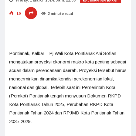
KALIMANTAN BARAT
Friday, 1 March 2024. Jam: 22:06
19
2 minute read
Pontianak, Kalbar – Pj Wali Kota Pontianak Ani Sofian
mengatakan proyeksi ekonomi makro kota penting sebagai
acuan dalam perencanaan daerah. Proyeksi tersebut harus
mencerminkan dinamika kondisi perekonomian lokal,
nasional dan global. Terlebih saat ini Pemerintah Kota
(Pemkot) Pontianak tengah menyusun Dokumen RKPD
Kota Pontianak Tahun 2025, Perubahan RKPD Kota
Pontianak Tahun 2024 dan RPJMD Kota Pontianak Tahun
2025-2029.