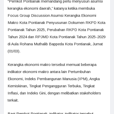
“Pemkot Pontianak memandang perlu menyusun asumsi
kerangka ekonomi daerah,” katanya ketika membuka
Focus Group Discussion Asumsi Kerangka Ekonomi
Makro Kota Pontianak Penyusunan Dokumen RKPD Kota
Pontianak Tahun 2025, Perubahan RKPD Kota Pontianak
Tahun 2024 dan RPJMD Kota Pontianak Tahun 2025-2029
di Aula Rohana Muthalib Bappeda Kota Pontianak, Jumat
(01/03).
Kerangka ekonomi makro tersebut memuat beberapa
indikator ekonomi makro antara lain Pertumbuhan
Ekonomi, Indeks Pembangunan Manusia (IPM), Angka
Kemiskinan, Tingkat Pengangguran Terbuka, Tingkat
Inflasi, dan Indeks Gini, dengan melibatkan stakeholders
terkait.
Bagi Pemkot Pontianak, indikator-indikator tersebut