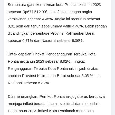
Sementara garis kemiskinan kota Pontianak tahun 2023
sebesar Rp677.512,00/ kapita/bulan dengan angka
kemiskinan sebesar 4,45%. Angka ini menurun sebesar
0,01 poin dari tahun sebelumnya yaitu 4,46%. Lebih rendah
dibandingkan persentase Provinsi Kalimantan Barat
sebesar 6,71% dan Nasional sebesar 9,36%.
Untak capaian Tingkat Penggangguran Terbuka Kota
Pontianak tahun 2023 sebesar 8.92%. Tingkat
Pengangguran Terbuka Kota Pontianak ini jauh di atas
capaian Provinsi Kalimantan Barat sebesar 5.05 % dan
Nasional sebesar 5.32%.
Dia menerangkan, Pemkot Pontianak juga terus berupaya
menjaga inflasi berada dalam level ideal dan terkendali.
Pada tahun 2023, inflasi Kota Pontianak mengalami