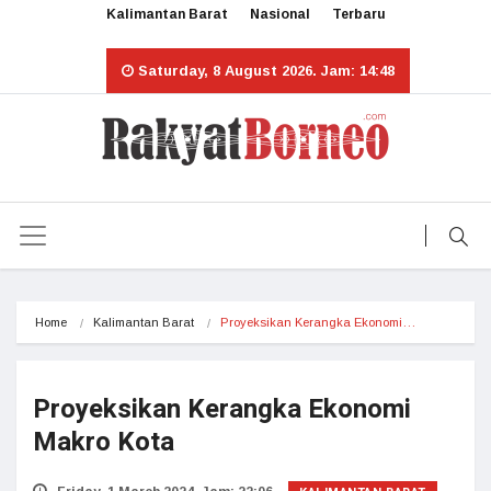
Kalimantan Barat
Nasional
Terbaru
Saturday, 8 August 2026. Jam: 14:48
Home
Kalimantan Barat
Proyeksikan Kerangka Ekonomi…
Proyeksikan Kerangka Ekonomi
Makro Kota