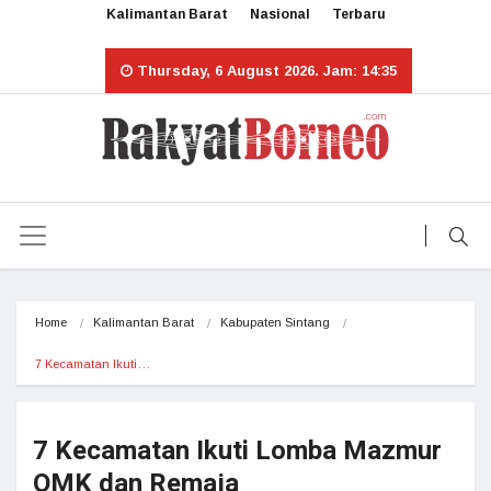
Kalimantan Barat
Nasional
Terbaru
Thursday, 6 August 2026. Jam: 14:35
Home
Kalimantan Barat
Kabupaten Sintang
7 Kecamatan Ikuti…
7 Kecamatan Ikuti Lomba Mazmur
OMK dan Remaja