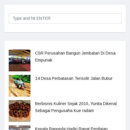
CSR Perusahan Bangun Jembatan Di Desa
Empunak
14 Desa Perbatasan Terisolir Jalan Bubur
Berbisnis Kuliner Sejak 2010, Yunita Dikenal
Sebagai Pengusaha Kue radam
Kepala Bappeda Hadiri Rapat Penilaian