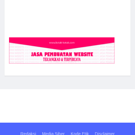
Redaksi
Media Siber
Kode Etik
Disclaimer