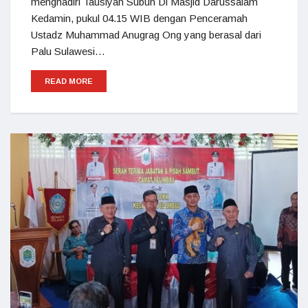
menghadiri Tausiyah Subuh Di Masjid Darussalam
Kedamin, pukul 04.15 WIB dengan Penceramah
Ustadz Muhammad Anugrag Ong yang berasal dari
Palu Sulawesi…
READ MORE