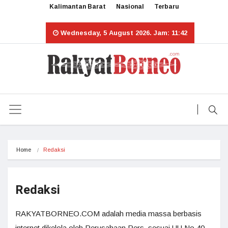
Kalimantan Barat
Nasional
Terbaru
Wednesday, 5 August 2026. Jam: 11:42
Home
Redaksi
Redaksi
RAKYATBORNEO.COM adalah media massa berbasis
internet dikelola oleh Perusahaan Pers, sesuai UU No.40