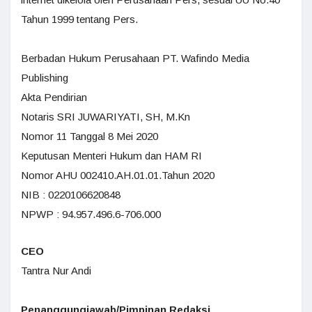
Tahun 1999 tentang Pers.
Berbadan Hukum Perusahaan PT. Wafindo Media
Publishing
Akta Pendirian
Notaris SRI JUWARIYATI, SH, M.Kn
Nomor 11 Tanggal 8 Mei 2020
Keputusan Menteri Hukum dan HAM RI
Nomor AHU 002410.AH.01.01.Tahun 2020
NIB : 0220106620848
NPWP : 94.957.496.6-706.000
CEO
Tantra Nur Andi
Penanggungjawab/Pimpinan Redaksi