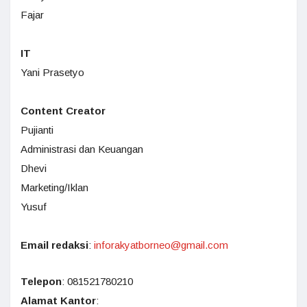
Fajar
IT
Yani Prasetyo
Content Creator
Pujianti
Administrasi dan Keuangan
Dhevi
Marketing/Iklan
Yusuf
Email redaksi
:
inforakyatborneo@gmail.com
Telepon
: 081521780210
Alamat Kantor
: