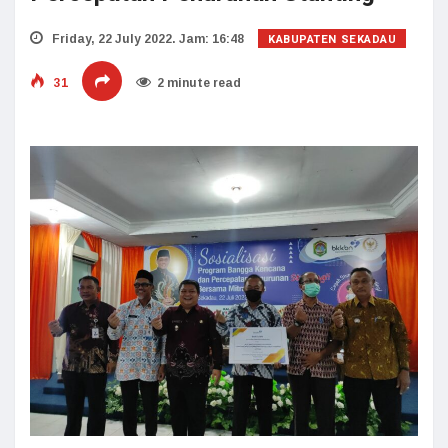
KABUPATEN SEKADAU
Friday, 22 July 2022. Jam: 16:48
31
2 minute read