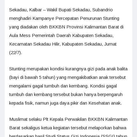
Sekadau, Kalbar – Wakil Bupati Sekadau, Subandrio
menghadiri Kampanye Percepatan Penurunan Stunting
yang diadakan oleh BKKBN Provinsi Kalimantan Barat di
Aula Mess Pemerintah Daerah Kabupaten Sekadau,
Kecamatan Sekadau Hilir, Kabupaten Sekadau, Jumat
(22/7).
Stunting merupakan kondisi kurangnya gizi pada anak balita
(bayi di bawah 5 tahun) yang mengakibatkan anak tersebut
mengalami gagal tumbuh dan kembang. Kondisi gagal
tumbuh dan kembang tersebut bukan hanya berpengaruh
kepada fisik, namun juga daya pikir dan Kesehatan anak.
Muslimat selaku Plt Kepala Perwakilan BKKBN Kalimantan
Barat sekaligus ketua kegiatan tersebut melaporkan bahwa
berdasarkan hasil Studi Status Gizi Indonesia (SSGI) tahun