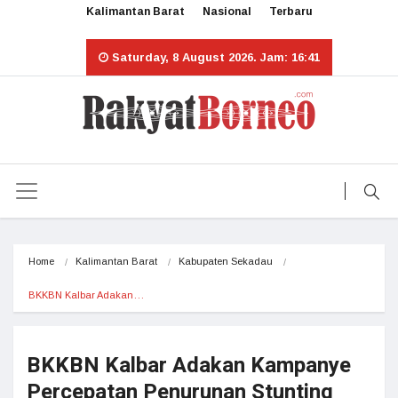
Kalimantan Barat
Nasional
Terbaru
Saturday, 8 August 2026. Jam: 16:41
Home
Kalimantan Barat
Kabupaten Sekadau
BKKBN Kalbar Adakan…
BKKBN Kalbar Adakan Kampanye
Percepatan Penurunan Stunting