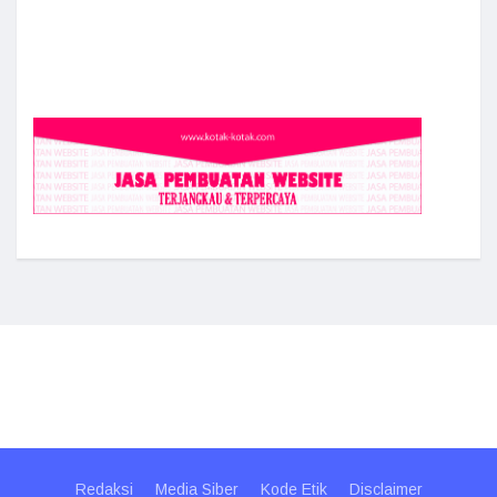
Redaksi
Media Siber
Kode Etik
Disclaimer