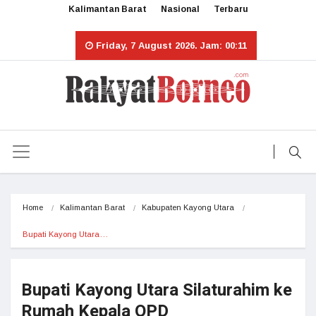
Kalimantan Barat
Nasional
Terbaru
Friday, 7 August 2026. Jam: 00:11
Home
Kalimantan Barat
Kabupaten Kayong Utara
Bupati Kayong Utara…
Bupati Kayong Utara Silaturahim ke
Rumah Kepala OPD