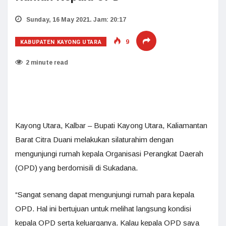
Sunday, 16 May 2021. Jam: 20:17
KABUPATEN KAYONG UTARA
9
2 minute read
Kayong Utara, Kalbar – Bupati Kayong Utara, Kaliamantan
Barat Citra Duani melakukan silaturahim dengan
mengunjungi rumah kepala Organisasi Perangkat Daerah
(OPD) yang berdomisili di Sukadana.
“Sangat senang dapat mengunjungi rumah para kepala
OPD. Hal ini bertujuan untuk melihat langsung kondisi
kepala OPD serta keluarganya. Kalau kepala OPD saya