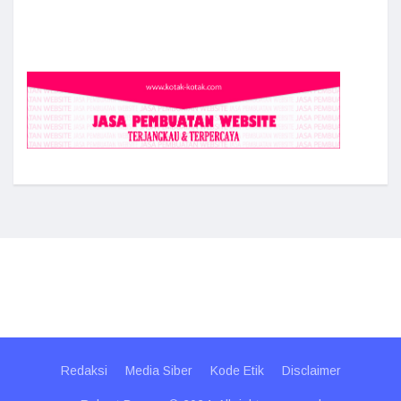
Redaksi
Media Siber
Kode Etik
Disclaimer