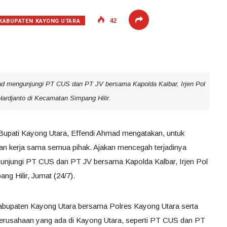
KABUPATEN KAYONG UTARA
42
ad mengunjungi PT CUS dan PT JV bersama Kapolda Kalbar, Irjen Pol
 Hardjanto di Kecamatan Simpang Hilir.
Bupati Kayong Utara, Effendi Ahmad mengatakan, untuk
ukan kerja sama semua pihak. Ajakan mencegah terjadinya
gunjungi PT CUS dan PT JV bersama Kapolda Kalbar, Irjen Pol
ng Hilir, Jumat (24/7).
abupaten Kayong Utara bersama Polres Kayong Utara serta
erusahaan yang ada di Kayong Utara, seperti PT CUS dan PT