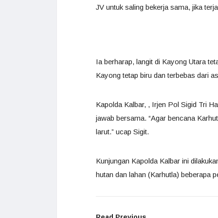
JV untuk saling bekerja sama, jika terja
Ia berharap, langit di Kayong Utara te
Kayong tetap biru dan terbebas dari as
Kapolda Kalbar, , Irjen Pol Sigid Tri
jawab bersama. “Agar bencana Karhutla
larut.” ucap Sigit.
Kunjungan Kapolda Kalbar ini dilaku
hutan dan lahan (Karhutla) beberapa p
Read Previous