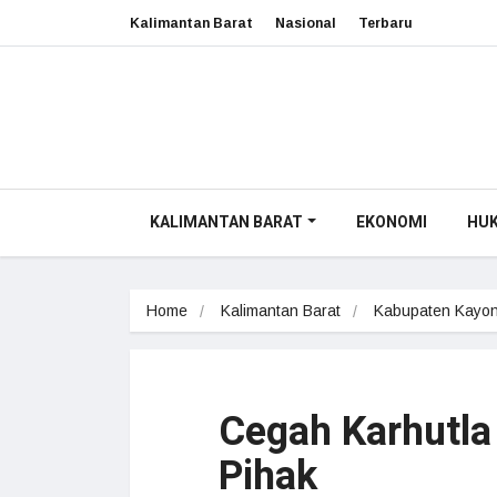
Kalimantan Barat
Nasional
Terbaru
KALIMANTAN BARAT
EKONOMI
HU
Home
Kalimantan Barat
Kabupaten Kayon
Cegah Karhutla
Pihak