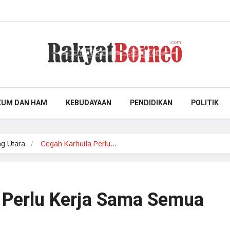
KUM DAN HAM
KEBUDAYAAN
PENDIDIKAN
POLITIK
g Utara
Cegah Karhutla Perlu…
 Perlu Kerja Sama Semua