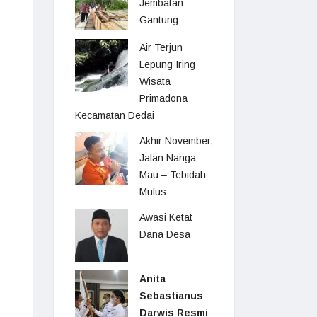
Jembatan
Gantung
Air Terjun
Lepung Iring
Wisata
Primadona
Kecamatan Dedai
Akhir November,
Jalan Nanga
Mau – Tebidah
Mulus
Awasi Ketat
Dana Desa
Anita
Sebastianus
Darwis Resmi