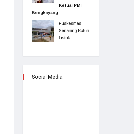
Ketuai PMI
Bengkayang
Puskesmas
Senaning Butuh
Listrik
Social Media