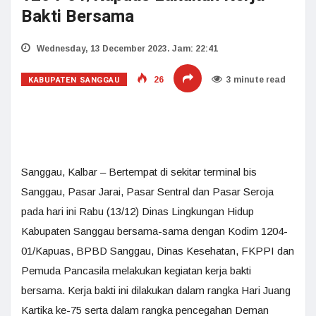
Bakti Bersama
Wednesday, 13 December 2023. Jam: 22:41
KABUPATEN SANGGAU
26
3 minute read
Sanggau, Kalbar – Bertempat di sekitar terminal bis
Sanggau, Pasar Jarai, Pasar Sentral dan Pasar Seroja
pada hari ini Rabu (13/12) Dinas Lingkungan Hidup
Kabupaten Sanggau bersama-sama dengan Kodim 1204-
01/Kapuas, BPBD Sanggau, Dinas Kesehatan, FKPPI dan
Pemuda Pancasila melakukan kegiatan kerja bakti
bersama. Kerja bakti ini dilakukan dalam rangka Hari Juang
Kartika ke-75 serta dalam rangka pencegahan Deman