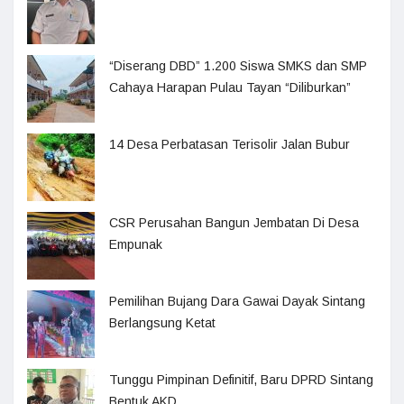
“Diserang DBD” 1.200 Siswa SMKS dan SMP
Cahaya Harapan Pulau Tayan “Diliburkan”
14 Desa Perbatasan Terisolir Jalan Bubur
CSR Perusahan Bangun Jembatan Di Desa
Empunak
Pemilihan Bujang Dara Gawai Dayak Sintang
Berlangsung Ketat
Tunggu Pimpinan Definitif, Baru DPRD Sintang
Bentuk AKD