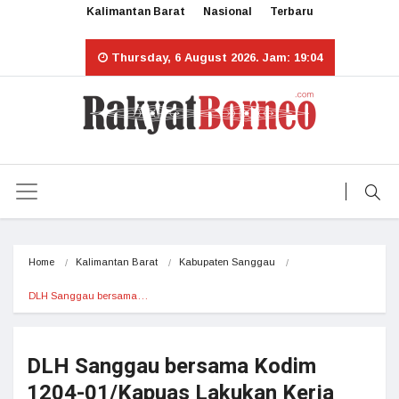
Kalimantan Barat
Nasional
Terbaru
Thursday, 6 August 2026. Jam: 19:04
Home
Kalimantan Barat
Kabupaten Sanggau
DLH Sanggau bersama…
DLH Sanggau bersama Kodim
1204-01/Kapuas Lakukan Kerja