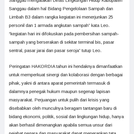
Sanggau mengatakan Dinas Lingkungan Hidup Kabupaten
Sanggau dalam hal Bidang Pengelolaan Sampah dan
Limbah B3 dalam rangka kegiatan ini menerjunkan 25
personil dan 1 armada angkutan sampah” kata Leo.
“kegiatan hari ini difokuskan pada pembersihan sampah-
sampah yang berserakan di sekitar terminal bis, pasar
sentral, pasar jarai dan pasar seroja” tutup Leo.
Peringatan HAKORDIA tahun ini hendaknya dimanfaatkan
untuk memperkuat sinergi dan kolaborasi dengan berbagai
pihak, yakni di antara aparat pemerintah termasuk di
dalamnya penegak hukum maupun segenap lapisan
masyarakat. Perjuangan untuk pulih dari krisis yang
disebabkan oleh munculnya beragam tantangan baru di
bidang ekonomi, politik, sosial dan lingkungan hidup, hanya
akan berhasil dimenangkan apabila semua unsur dari
pejabat negara dan masyarakat dapat menerapkan tata