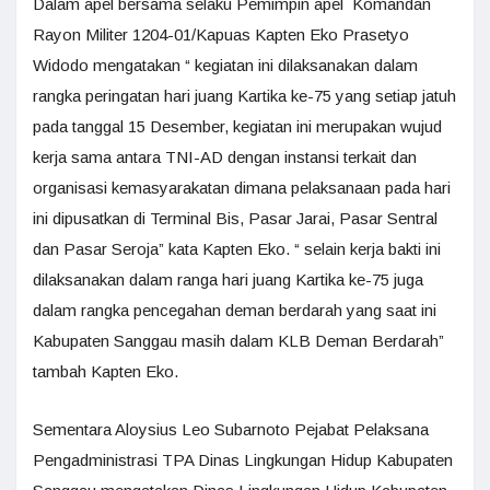
Dalam apel bersama selaku Pemimpin apel Komandan
Rayon Militer 1204-01/Kapuas Kapten Eko Prasetyo
Widodo mengatakan “ kegiatan ini dilaksanakan dalam
rangka peringatan hari juang Kartika ke-75 yang setiap jatuh
pada tanggal 15 Desember, kegiatan ini merupakan wujud
kerja sama antara TNI-AD dengan instansi terkait dan
organisasi kemasyarakatan dimana pelaksanaan pada hari
ini dipusatkan di Terminal Bis, Pasar Jarai, Pasar Sentral
dan Pasar Seroja” kata Kapten Eko. “ selain kerja bakti ini
dilaksanakan dalam ranga hari juang Kartika ke-75 juga
dalam rangka pencegahan deman berdarah yang saat ini
Kabupaten Sanggau masih dalam KLB Deman Berdarah”
tambah Kapten Eko.
Sementara Aloysius Leo Subarnoto Pejabat Pelaksana
Pengadministrasi TPA Dinas Lingkungan Hidup Kabupaten