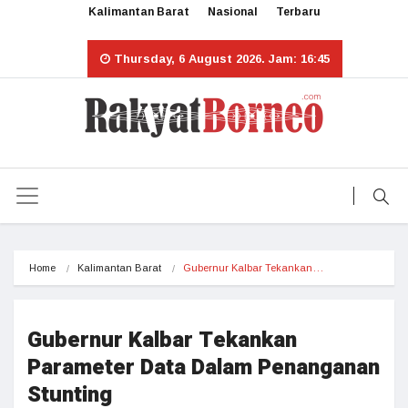
Kalimantan Barat
Nasional
Terbaru
Thursday, 6 August 2026. Jam: 16:45
Home
Kalimantan Barat
Gubernur Kalbar Tekankan…
Gubernur Kalbar Tekankan
Parameter Data Dalam Penanganan
Stunting