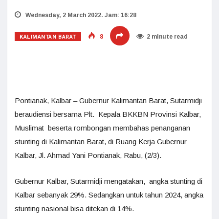
Wednesday, 2 March 2022. Jam: 16:28
KALIMANTAN BARAT
8
2 minute read
Pontianak, Kalbar – Gubernur Kalimantan Barat, Sutarmidji
beraudiensi bersama Plt. Kepala BKKBN Provinsi Kalbar,
Muslimat beserta rombongan membahas penanganan
stunting di Kalimantan Barat, di Ruang Kerja Gubernur
Kalbar, Jl. Ahmad Yani Pontianak, Rabu, (2/3).
Gubernur Kalbar, Sutarmidji mengatakan, angka stunting di
Kalbar sebanyak 29%. Sedangkan untuk tahun 2024, angka
stunting nasional bisa ditekan di 14%.