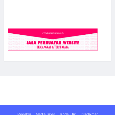
Redaksi
Media Siber
Kode Etik
Disclaimer