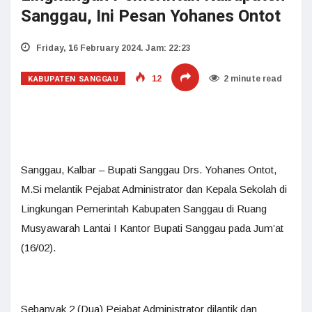
Sanggau, Ini Pesan Yohanes Ontot
Friday, 16 February 2024. Jam: 22:23
KABUPATEN SANGGAU
12
2 minute read
Sanggau, Kalbar – Bupati Sanggau Drs. Yohanes Ontot,
M.Si melantik Pejabat Administrator dan Kepala Sekolah di
Lingkungan Pemerintah Kabupaten Sanggau di Ruang
Musyawarah Lantai I Kantor Bupati Sanggau pada Jum’at
(16/02).
Sebanyak 2 (Dua) Pejabat Administrator dilantik dan