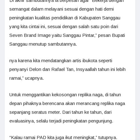
Di akhir sambutannya ia berpesan agar “Bekerja dengan
semangat dalam melayani sesuai dengan hati demi
peningkatan kualitas pendidikan di Kabupaten Sanggau
yang kita cintai ini, sesuai dengan salah satu poin dari
Seven Brand Image yaitu Sanggau Pintar,” pesan Bupati
Sanggau menutup sambutannya.
nya karena kita mendatangkan artis ibukota seperti
penyanyi Delon dan Rafael Tan, Insyaallah tahun ini lebih
ramai,” ucapnya.
Untuk menggantikan kekosongan replika naga, di tahun
depan pihaknya berencana akan merancang replika naga
sepanjang seratus meter. Dari tahun ke tahun, dari
evaluasinya, selalu terjadi peningkatan pengunjung.
“Kalau ramai PAD kita juga ikut meningkat,” tutupnya.