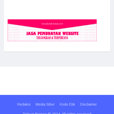
Redaksi
Media Siber
Kode Etik
Disclaimer