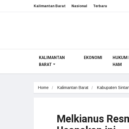
Kalimantan Barat
Nasional
Terbaru
KALIMANTAN
EKONOMI
HUKUM 
BARAT
HAM
Home
Kalimantan Barat
Kabupaten Sinta
Melkianus Resmi