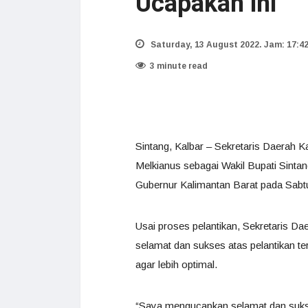
Ucapakan ini
Saturday, 13 August 2022. Jam: 17:4
3 minute read
Sintang, Kalbar – Sekretaris Daerah 
Melkianus sebagai Wakil Bupati Sintan
Gubernur Kalimantan Barat pada Sabtu
Usai proses pelantikan, Sekretaris 
selamat dan sukses atas pelantikan 
agar lebih optimal.
“Saya mengucapkan selamat dan sukse