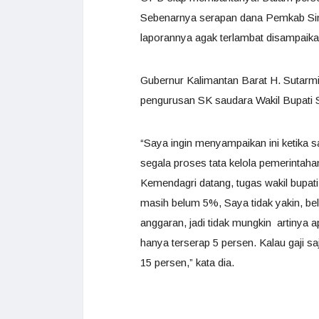
Sebenarnya serapan dana Pemkab Sin
laporannya agak terlambat disampaika
Gubernur Kalimantan Barat H. Sutar
pengurusan SK saudara Wakil Bupati Si
“Saya ingin menyampaikan ini ketika 
segala proses tata kelola pemerintaha
Kemendagri datang, tugas wakil bupat
masih belum 5%, Saya tidak yakin, bela
anggaran, jadi tidak mungkin artinya
hanya terserap 5 persen. Kalau gaji s
15 persen,” kata dia.