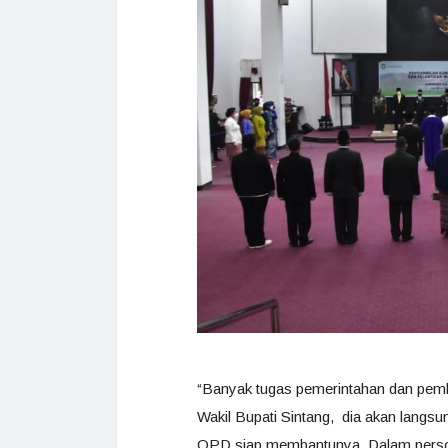
“Banyak tugas pemerintahan dan pem
Wakil Bupati Sintang, dia akan langs
OPD siap membantunya. Dalam persoal