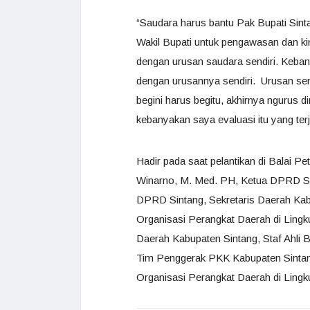
“Saudara harus bantu Pak Bupati Sinta
Wakil Bupati untuk pengawasan dan ki
dengan urusan saudara sendiri. Keba
dengan urusannya sendiri. Urusan send
begini harus begitu, akhirnya ngurus di
kebanyakan saya evaluasi itu yang terj
Hadir pada saat pelantikan di Balai Pet
Winarno, M. Med. PH, Ketua DPRD Sin
DPRD Sintang, Sekretaris Daerah Kab
Organisasi Perangkat Daerah di Lingk
Daerah Kabupaten Sintang, Staf Ahli 
Tim Penggerak PKK Kabupaten Sintan
Organisasi Perangkat Daerah di Lingk