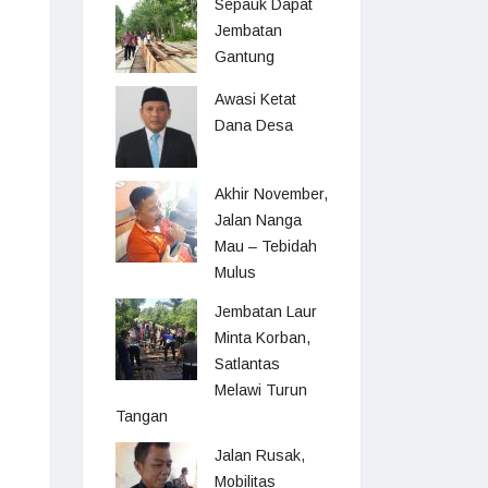
Sepauk Dapat
Jembatan
Gantung
Awasi Ketat
Dana Desa
Akhir November,
Jalan Nanga
Mau – Tebidah
Mulus
Jembatan Laur
Minta Korban,
Satlantas
Melawi Turun
Tangan
Jalan Rusak,
Mobilitas