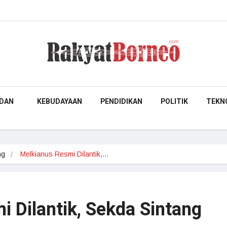
DAN
KEBUDAYAAN
PENDIDIKAN
POLITIK
TEKN
ng
Melkianus Resmi Dilantik,…
 Dilantik, Sekda Sintang