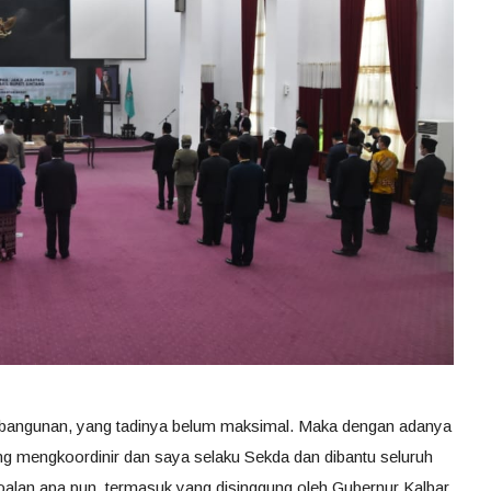
bangunan, yang tadinya belum maksimal. Maka dengan adanya
ung mengkoordinir dan saya selaku Sekda dan dibantu seluruh
an apa pun, termasuk yang disinggung oleh Gubernur Kalbar.