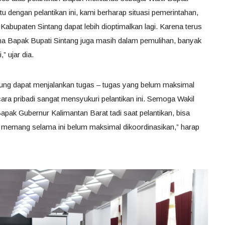
ntu dengan pelantikan ini, kami berharap situasi pemerintahan,
bupaten Sintang dapat lebih dioptimalkan lagi. Karena terus
ena Bapak Bupati Sintang juga masih dalam pemulihan, banyak
” ujar dia.
ngsung dapat menjalankan tugas – tugas yang belum maksimal
ara pribadi sangat mensyukuri pelantikan ini. Semoga Wakil
pak Gubernur Kalimantan Barat tadi saat pelantikan, bisa
 memang selama ini belum maksimal dikoordinasikan,” harap