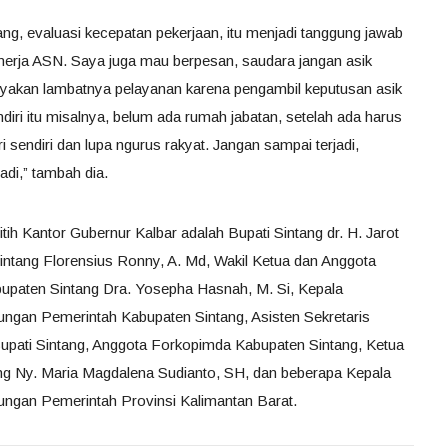
ng, evaluasi kecepatan pekerjaan, itu menjadi tanggung jawab
nerja ASN. Saya juga mau berpesan, saudara jangan asik
nyakan lambatnya pelayanan karena pengambil keputusan asik
iri itu misalnya, belum ada rumah jabatan, setelah ada harus
ri sendiri dan lupa ngurus rakyat. Jangan sampai terjadi,
adi,” tambah dia.
itih Kantor Gubernur Kalbar adalah Bupati Sintang dr. H. Jarot
tang Florensius Ronny, A. Md, Wakil Ketua dan Anggota
upaten Sintang Dra. Yosepha Hasnah, M. Si, Kepala
ungan Pemerintah Kabupaten Sintang, Asisten Sekretaris
Bupati Sintang, Anggota Forkopimda Kabupaten Sintang, Ketua
g Ny. Maria Magdalena Sudianto, SH, dan beberapa Kepala
ungan Pemerintah Provinsi Kalimantan Barat.