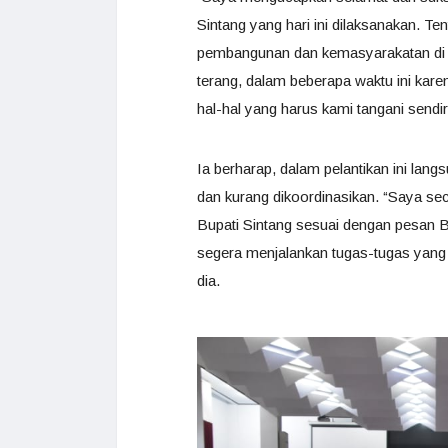
Sintang yang hari ini dilaksanakan. Te
pembangunan dan kemasyarakatan di Ka
terang, dalam beberapa waktu ini kar
hal-hal yang harus kami tangani sendiri,
Ia berharap, dalam pelantikan ini la
dan kurang dikoordinasikan. “Saya sec
Bupati Sintang sesuai dengan pesan Ba
segera menjalankan tugas-tugas yang
dia.