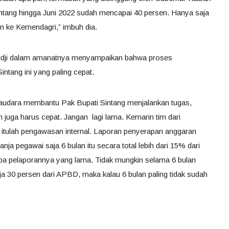
tang hingga Juni 2022 sudah mencapai 40 persen. Hanya saja
n ke Kemendagri,” imbuh dia.
midji dalam amanatnya menyampaikan bahwa proses
ntang ini yang paling cepat.
saudara membantu Pak Bupati Sintang menjalankan tugas,
n juga harus cepat. Jangan lagi lama. Kemarin tim dari
i itulah pengawasan internal. Laporan penyerapan anggaran
nja pegawai saja 6 bulan itu secara total lebih dari 15% dari
 apa pelaporannya yang lama. Tidak mungkin selama 6 bulan
aja 30 persen dari APBD, maka kalau 6 bulan paling tidak sudah