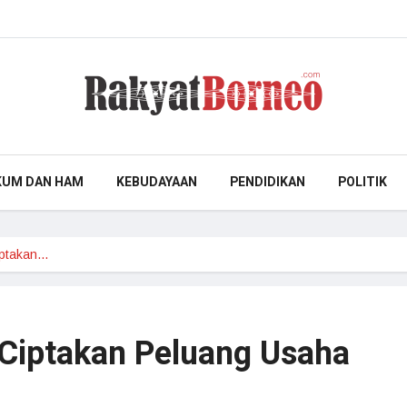
KUM DAN HAM
KEBUDAYAAN
PENDIDIKAN
POLITIK
iptakan…
Ciptakan Peluang Usaha