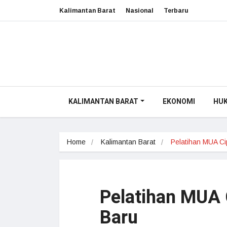
Kalimantan Barat
Nasional
Terbaru
KALIMANTAN BARAT
EKONOMI
HU
Home
Kalimantan Barat
Pelatihan MUA C
Pelatihan MUA 
Baru