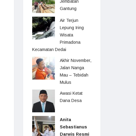
Jembatan
Gantung
Air Terjun
Lepung Iring
Wisata
Primadona
Kecamatan Dedai
Akhir November,
Jalan Nanga
Mau – Tebidah
Mulus
Awasi Ketat
Dana Desa
Anita
Sebastianus
Darwis Resmi