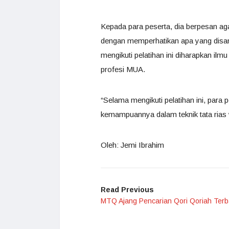
Kepada para peserta, dia berpesan ag
dengan memperhatikan apa yang disamp
mengikuti pelatihan ini diharapkan ilm
profesi MUA.
“Selama mengikuti pelatihan ini, para 
kemampuannya dalam teknik tata rias 
Oleh: Jemi Ibrahim
Read Previous
MTQ Ajang Pencarian Qori Qoriah Terb