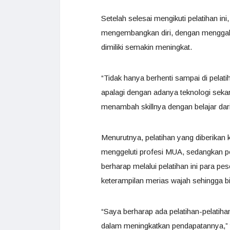
Setelah selesai mengikuti pelatihan in
mengembangkan diri, dengan menggali 
dimiliki semakin meningkat.
“Tidak hanya berhenti sampai di pelat
apalagi dengan adanya teknologi sekara
menambah skillnya dengan belajar dari
Menurutnya, pelatihan yang diberikan 
menggeluti profesi MUA, sedangkan p
berharap melalui pelatihan ini para pe
keterampilan merias wajah sehingga b
“Saya berharap ada pelatihan-pelatih
dalam meningkatkan pendapatannya,” t