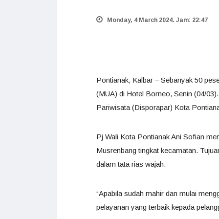
Monday, 4 March 2024. Jam: 22:47
Pontianak, Kalbar – Sebanyak 50 pesert
(MUA) di Hotel Borneo, Senin (04/03).
Pariwisata (Disporapar) Kota Pontian
Pj Wali Kota Pontianak Ani Sofian meny
Musrenbang tingkat kecamatan. Tujuan
dalam tata rias wajah.
“Apabila sudah mahir dan mulai meng
pelayanan yang terbaik kepada pelang