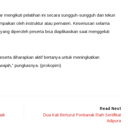
ar mengikuti pelatihan ini secara sungguh-sungguh dan tekun
aikan oleh instruktur atau pemateri. Keseriusan selama
u yang diperoleh peserta bisa diaplikasikan saat menggeluti
peserta diharapkan aktif bertanya untuk meningkatkan
wajah,” pungkasnya. (prokopim)
Read Next
aik
Dua Kali Berturut Pontianak Raih Sertifikat
Adipura