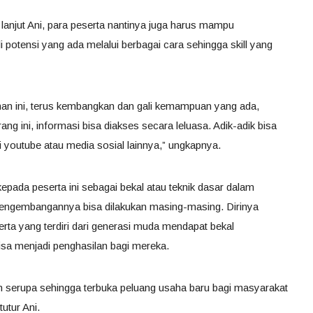
i, lanjut Ani, para peserta nantinya juga harus mampu
potensi yang ada melalui berbagai cara sehingga skill yang
ihan ini, terus kembangkan dan gali kemampuan yang ada,
ng ini, informasi bisa diakses secara leluasa. Adik-adik bisa
 youtube atau media sosial lainnya,” ungkapnya.
kepada peserta ini sebagai bekal atau teknik dasar dalam
engembangannya bisa dilakukan masing-masing. Dirinya
serta yang terdiri dari generasi muda mendapat bekal
isa menjadi penghasilan bagi mereka.
an serupa sehingga terbuka peluang usaha baru bagi masyarakat
utur Ani.