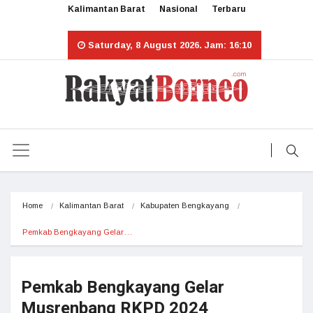
Kalimantan Barat
Nasional
Terbaru
Saturday, 8 August 2026. Jam: 16:10
Home
Kalimantan Barat
Kabupaten Bengkayang
Pemkab Bengkayang Gelar…
Pemkab Bengkayang Gelar
Musrenbang RKPD 2024