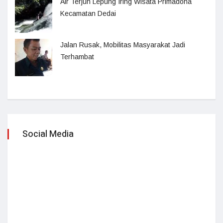
Air Terjun Lepung Iring Wisata Primadona
Kecamatan Dedai
Jalan Rusak, Mobilitas Masyarakat Jadi
Terhambat
Social Media