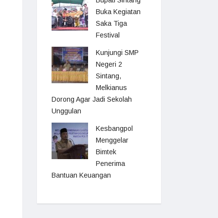
Bupati Sintang
Buka Kegiatan
Saka Tiga
Festival
Kunjungi SMP
Negeri 2
Sintang,
Melkianus
Dorong Agar Jadi Sekolah
Unggulan
Kesbangpol
Menggelar
Bimtek
Penerima
Bantuan Keuangan