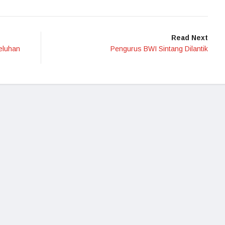
Read Next
eluhan
Pengurus BWI Sintang Dilantik