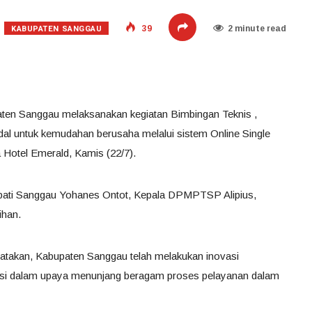
KABUPATEN SANGGAU
39
2 minute read
ten Sanggau melaksanakan kegiatan Bimbingan Teknis ,
al untuk kemudahan berusaha melalui sistem Online Single
Hotel Emerald, Kamis (22/7).
Bupati Sanggau Yohanes Ontot, Kepala DPMPTSP Alipius,
ihan.
akan, Kabupaten Sanggau telah melakukan inovasi
asi dalam upaya menunjang beragam proses pelayanan dalam