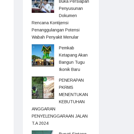
Buka Persiapan
Penyusunan
Dokumen
Rencana Kontijensi
Penanggulangan Potensi
Wabah Penyakit Menular
Pemkab
Ketapang Akan
Bangun Tugu
Ikonik Baru
PENERAPAN
PKRMS
MENENTUKAN
KEBUTUHAN
ANGGARAN
PENYELENGGARAAN JALAN
T.A 2024