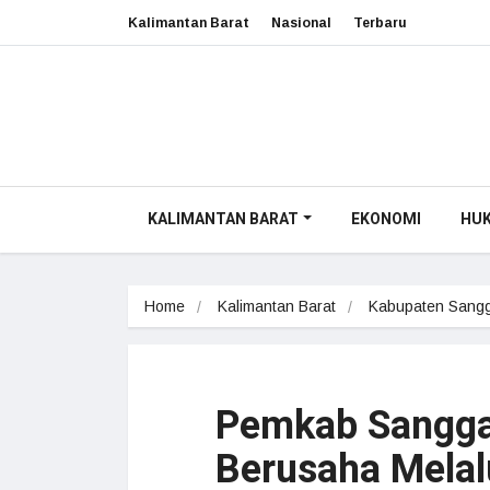
Kalimantan Barat
Nasional
Terbaru
KALIMANTAN BARAT
EKONOMI
HU
Home
Kalimantan Barat
Kabupaten Sang
Pemkab Sangg
Berusaha Melal