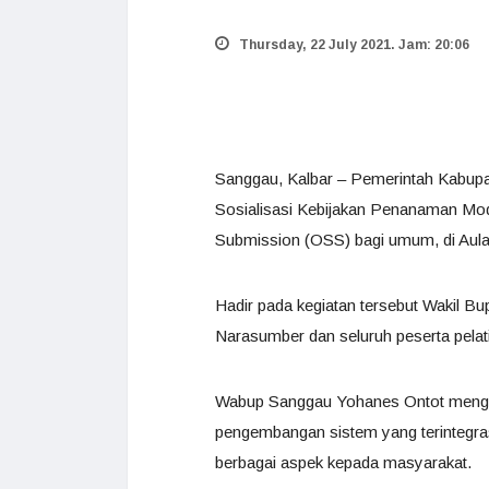
Thursday, 22 July 2021. Jam: 20:06
Sanggau, Kalbar – Pemerintah Kabupa
Sosialisasi Kebijakan Penanaman Mod
Submission (OSS) bagi umum, di Aula 
Hadir pada kegiatan tersebut Wakil 
Narasumber dan seluruh peserta pelat
Wabup Sanggau Yohanes Ontot mengat
pengembangan sistem yang terintegr
berbagai aspek kepada masyarakat.