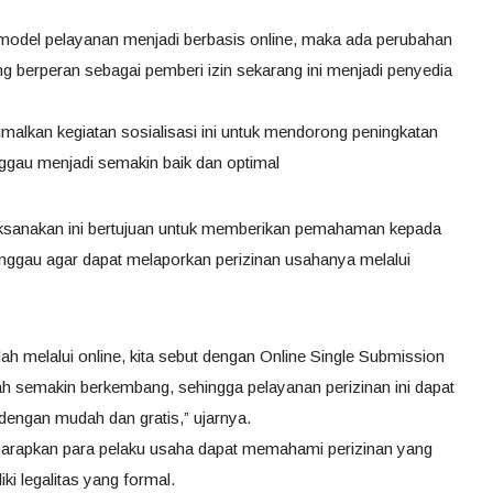
 model pelayanan menjadi berbasis online, maka ada perubahan
g berperan sebagai pemberi izin sekarang ini menjadi penyedia
malkan kegiatan sosialisasi ini untuk mendorong peningkatan
ggau menjadi semakin baik dan optimal
laksanakan ini bertujuan untuk memberikan pemahaman kepada
nggau agar dapat melaporkan perizinan usahanya melalui
ah melalui online, kita sebut dengan Online Single Submission
h semakin berkembang, sehingga pelayanan perizinan ini dapat
dengan mudah dan gratis,” ujarnya.
diharapkan para pelaku usaha dapat memahami perizinan yang
ki legalitas yang formal.