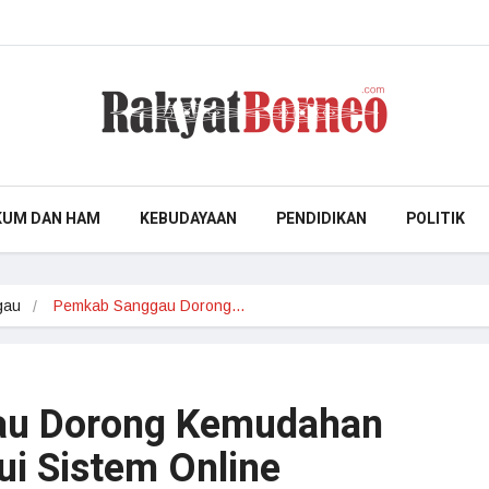
KUM DAN HAM
KEBUDAYAAN
PENDIDIKAN
POLITIK
gau
Pemkab Sanggau Dorong…
au Dorong Kemudahan
ui Sistem Online