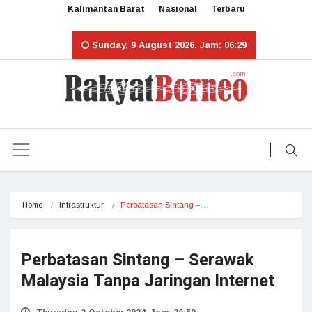
Kalimantan Barat
Nasional
Terbaru
Sunday, 9 August 2026. Jam: 06:29
Home
Infrastruktur
Perbatasan Sintang –…
Perbatasan Sintang – Serawak
Malaysia Tanpa Jaringan Internet