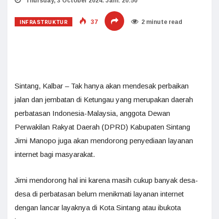
Thursday, 3 October 2024. Jam: 20:50
INFRASTRUKTUR
37
2 minute read
Sintang, Kalbar – Tak hanya akan mendesak perbaikan
jalan dan jembatan di Ketungau yang merupakan daerah
perbatasan Indonesia-Malaysia, anggota Dewan
Perwakilan Rakyat Daerah (DPRD) Kabupaten Sintang
Jimi Manopo juga akan mendorong penyediaan layanan
internet bagi masyarakat.
Jimi mendorong hal ini karena masih cukup banyak desa-
desa di perbatasan belum menikmati layanan internet
dengan lancar layaknya di Kota Sintang atau ibukota