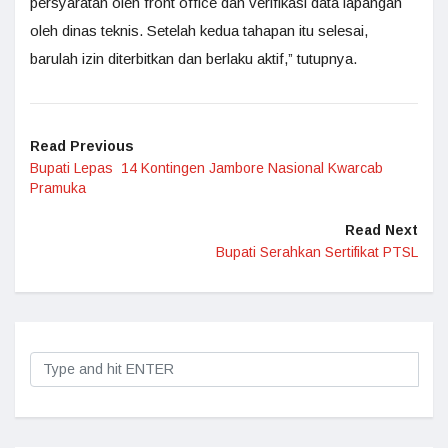
persyaratan oleh front office dan verifikasi data lapangan
oleh dinas teknis. Setelah kedua tahapan itu selesai,
barulah izin diterbitkan dan berlaku aktif,” tutupnya.
Read Previous
Bupati Lepas 14 Kontingen Jambore Nasional Kwarcab
Pramuka
Read Next
Bupati Serahkan Sertifikat PTSL