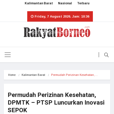
Kalimantan Barat
Nasional
Terbaru
Friday, 7 August 2026. Jam: 10:36
Home
Kalimantan Barat
Permudah Perizinan Kesehatan,…
Permudah Perizinan Kesehatan,
DPMTK – PTSP Luncurkan Inovasi
SEPOK