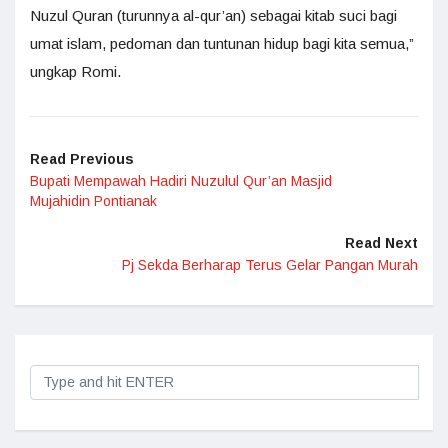
Nuzul Quran (turunnya al-qur’an) sebagai kitab suci bagi
umat islam, pedoman dan tuntunan hidup bagi kita semua,”
ungkap Romi.
Read Previous
Bupati Mempawah Hadiri Nuzulul Qur’an Masjid
Mujahidin Pontianak
Read Next
Pj Sekda Berharap Terus Gelar Pangan Murah