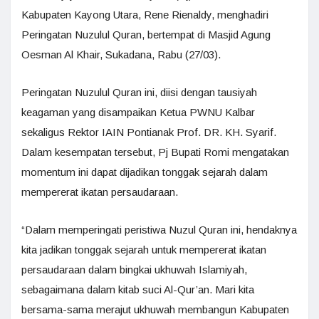
Kabupaten Kayong Utara, Rene Rienaldy, menghadiri
Peringatan Nuzulul Quran, bertempat di Masjid Agung
Oesman Al Khair, Sukadana, Rabu (27/03).
Peringatan Nuzulul Quran ini, diisi dengan tausiyah
keagaman yang disampaikan Ketua PWNU Kalbar
sekaligus Rektor IAIN Pontianak Prof. DR. KH. Syarif.
Dalam kesempatan tersebut, Pj Bupati Romi mengatakan
momentum ini dapat dijadikan tonggak sejarah dalam
mempererat ikatan persaudaraan.
“Dalam memperingati peristiwa Nuzul Quran ini, hendaknya
kita jadikan tonggak sejarah untuk mempererat ikatan
persaudaraan dalam bingkai ukhuwah Islamiyah,
sebagaimana dalam kitab suci Al-Qur’an. Mari kita
bersama-sama merajut ukhuwah membangun Kabupaten