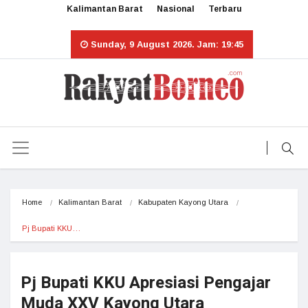
Kalimantan Barat
Nasional
Terbaru
Sunday, 9 August 2026. Jam: 19:45
Home
Kalimantan Barat
Kabupaten Kayong Utara
Pj Bupati KKU…
Pj Bupati KKU Apresiasi Pengajar
Muda XXV Kayong Utara