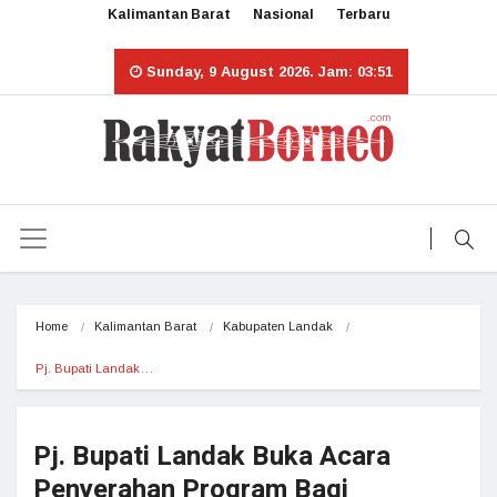
Kalimantan Barat
Nasional
Terbaru
Sunday, 9 August 2026. Jam: 03:51
Home
Kalimantan Barat
Kabupaten Landak
Pj. Bupati Landak…
Pj. Bupati Landak Buka Acara
Penyerahan Program Bagi