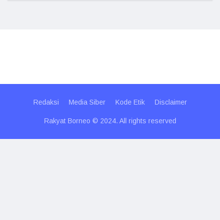
Redaksi
Media Siber
Kode Etik
Disclaimer
Rakyat Borneo © 2024. All rights reserved