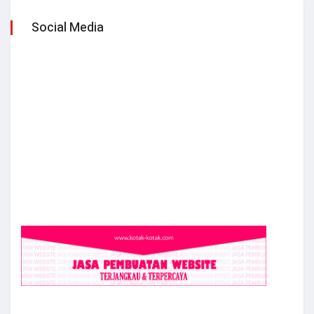
Social Media