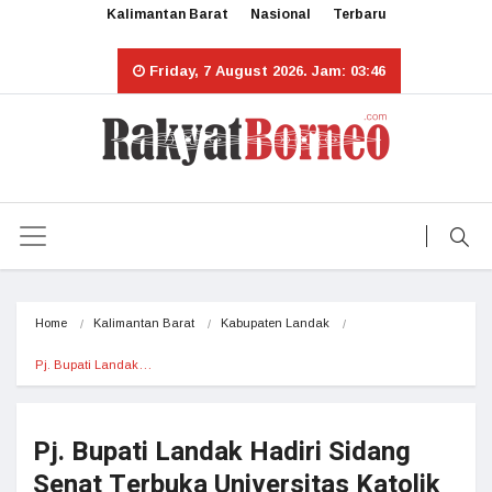
Kalimantan Barat
Nasional
Terbaru
Friday, 7 August 2026. Jam: 03:46
Home
Kalimantan Barat
Kabupaten Landak
Pj. Bupati Landak…
Pj. Bupati Landak Hadiri Sidang
Senat Terbuka Universitas Katolik