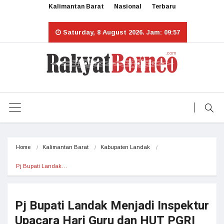
Kalimantan Barat
Nasional
Terbaru
Saturday, 8 August 2026. Jam: 09:57
Home
Kalimantan Barat
Kabupaten Landak
Pj Bupati Landak…
Pj Bupati Landak Menjadi Inspektur
Upacara Hari Guru dan HUT PGRI