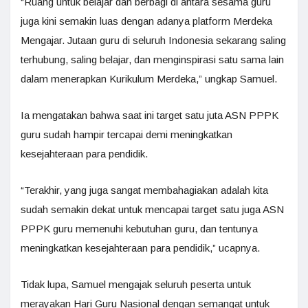
“Ruang untuk belajar dan berbagi di antara sesama guru
juga kini semakin luas dengan adanya platform Merdeka
Mengajar. Jutaan guru di seluruh Indonesia sekarang saling
terhubung, saling belajar, dan menginspirasi satu sama lain
dalam menerapkan Kurikulum Merdeka,” ungkap Samuel.
Ia mengatakan bahwa saat ini target satu juta ASN PPPK
guru sudah hampir tercapai demi meningkatkan
kesejahteraan para pendidik.
“Terakhir, yang juga sangat membahagiakan adalah kita
sudah semakin dekat untuk mencapai target satu juga ASN
PPPK guru memenuhi kebutuhan guru, dan tentunya
meningkatkan kesejahteraan para pendidik,” ucapnya.
Tidak lupa, Samuel mengajak seluruh peserta untuk
merayakan Hari Guru Nasional dengan semangat untuk