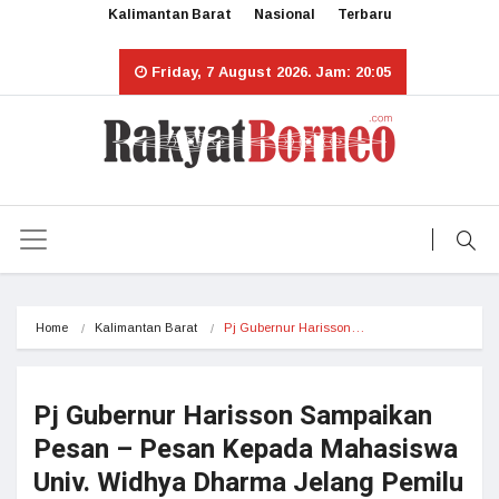
Kalimantan Barat
Nasional
Terbaru
Friday, 7 August 2026. Jam: 20:05
Home
Kalimantan Barat
Pj Gubernur Harisson…
Pj Gubernur Harisson Sampaikan
Pesan – Pesan Kepada Mahasiswa
Univ. Widhya Dharma Jelang Pemilu