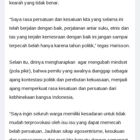
kearah yang tidak benar.
“Saya rasa persatuan dan kesatuan kita yang selama ini
telah berjalan dengan baik, perjalanan antar suku, etnis dan
tas yang terjalin kemesraan dengan baik ini jangan sampai
terpecah belah hanya karena tahun politik,” tegas Harisson.
Selain itu, dirinya mengharapkan agar mengubah mindset
(pola pikir), bahwa pemilu yang awalnya dianggap sebagai
ajang kontestasi politik dan perebutan kekuasaan, menjadi
ajang memperkuat rasa kesatuan dan persatuan dari
kebhinekaan bangsa Indonesia.
“Saya ingin seluruh warga memiliki kesadaran untuk tidak
mudah terprovokasi oleh isu-isu yang dapat memecah
belah persatuan. Jauhkan sikap egosentrisme, kesukuan
dan semacamnya dan mari kita bersatu dengan semangat