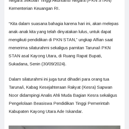
Negara Sekolah Tinggi Akuntansi Negara (PKN STAN)
Kementerian Keuangan RI.
“Kita dalam suasana bahagia karena hari ini, akan melepas
anak-anak kita yang telah dinyatakan lulus, untuk dapat
mengikuti pendidikan di PKN STAN,” ungkap Alfian saat
menerima silaturahmi sekaligus pamitan Taruna/i PKN
STAN asal Kayong Utara, di Ruang Rapat Bupati,
Sukadana, Senin (30/09/2024).
Dalam silaturahmi ini juga turut dihadiri para orang tua
Taruna/i, Kabag Kesejahteraan Rakyat (Kesra) Sapwan
Noor didampingi Analis Ahli Muda Bagian Kesra sekaligus
Pengelolaan Beasiswa Pendidikan Tinggi Pemerintah
Kabupaten Kayong Utara Ade Iskandar.