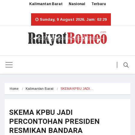
Kalimantan Barat
Nasional
Terbaru
Sunday, 9 August 2026. Jam: 02:29
Home
Kalimantan Barat
SKEMA KPBU JADI…
SKEMA KPBU JADI
PERCONTOHAN PRESIDEN
RESMIKAN BANDARA