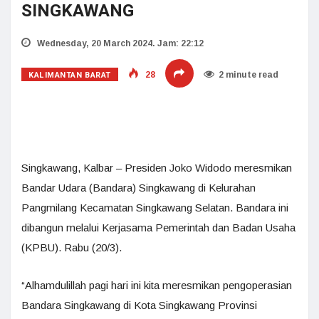
SINGKAWANG
Wednesday, 20 March 2024. Jam: 22:12
KALIMANTAN BARAT
28
2 minute read
Singkawang, Kalbar – Presiden Joko Widodo meresmikan
Bandar Udara (Bandara) Singkawang di Kelurahan
Pangmilang Kecamatan Singkawang Selatan. Bandara ini
dibangun melalui Kerjasama Pemerintah dan Badan Usaha
(KPBU). Rabu (20/3).
“Alhamdulillah pagi hari ini kita meresmikan pengoperasian
Bandara Singkawang di Kota Singkawang Provinsi