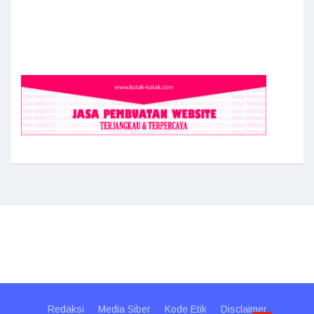
Redaksi
Media Siber
Kode Etik
Disclaimer