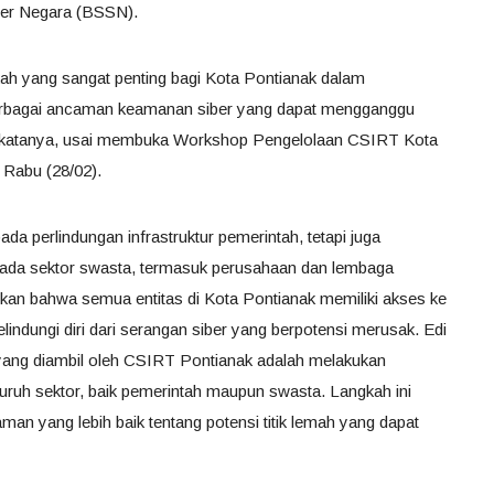
ber Negara (BSSN).
ah yang sangat penting bagi Kota Pontianak dalam
erbagai ancaman keamanan siber yang dapat mengganggu
ik,” katanya, usai membuka Workshop Pengelolaan CSIRT Kota
 Rabu (28/02).
a perlindungan infrastruktur pemerintah, tetapi juga
ada sektor swasta, termasuk perusahaan dan lembaga
ikan bahwa semua entitas di Kota Pontianak memiliki akses ke
indungi diri dari serangan siber yang berpotensi merusak. Edi
 yang diambil oleh CSIRT Pontianak adalah melakukan
uruh sektor, baik pemerintah maupun swasta. Langkah ini
n yang lebih baik tentang potensi titik lemah yang dapat