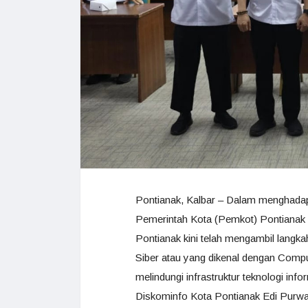
Pontianak, Kalbar – Dalam menghada
Pemerintah Kota (Pemkot) Pontianak 
Pontianak kini telah mengambil langk
Siber atau yang dikenal dengan Comp
melindungi infrastruktur teknologi info
Diskominfo Kota Pontianak Edi Purwa