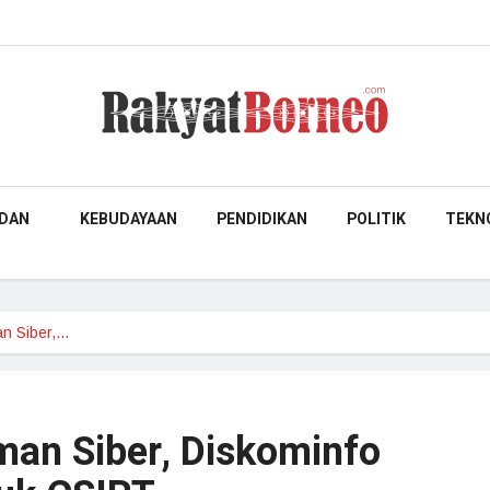
DAN
KEBUDAYAAN
PENDIDIKAN
POLITIK
TEKN
n Siber,…
an Siber, Diskominfo