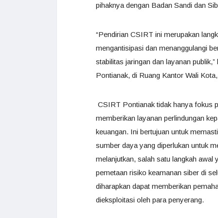
pihaknya dengan Badan Sandi dan Si
“Pendirian CSIRT ini merupakan langk
mengantisipasi dan menanggulangi b
stabilitas jaringan dan layanan publ
Pontianak, di Ruang Kantor Wali Kota,
CSIRT Pontianak tidak hanya fokus pad
memberikan layanan perlindungan kep
keuangan. Ini bertujuan untuk memast
sumber daya yang diperlukan untuk mel
melanjutkan, salah satu langkah awal
pemetaan risiko keamanan siber di sel
diharapkan dapat memberikan pemahama
dieksploitasi oleh para penyerang.