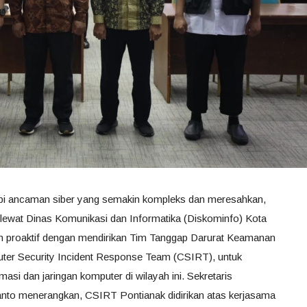
pi ancaman siber yang semakin kompleks dan meresahkan,
lewat Dinas Komunikasi dan Informatika (Diskominfo) Kota
ah proaktif dengan mendirikan Tim Tanggap Darurat Keamanan
uter Security Incident Response Team (CSIRT), untuk
rmasi dan jaringan komputer di wilayah ini. Sekretaris
nto menerangkan, CSIRT Pontianak didirikan atas kerjasama