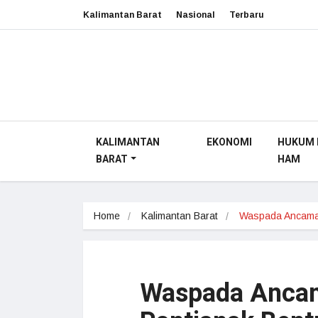
Kalimantan Barat
Nasional
Terbaru
KALIMANTAN
EKONOMI
HUKUM 
BARAT
HAM
Home
Kalimantan Barat
Waspada Ancama
Waspada Ancam