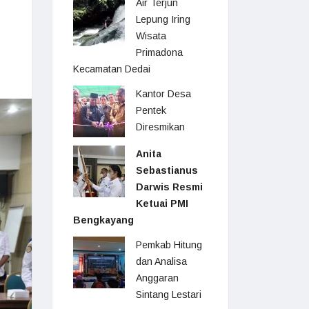
Air Terjun
Lepung Iring
Wisata
Primadona
Kecamatan Dedai
Kantor Desa
Pentek
Diresmikan
Anita
Sebastianus
Darwis Resmi
Ketuai PMI
Bengkayang
Pemkab Hitung
dan Analisa
Anggaran
Sintang Lestari