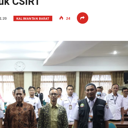
uk CSIRT
KALIMANTAN BARAT
1:20
24