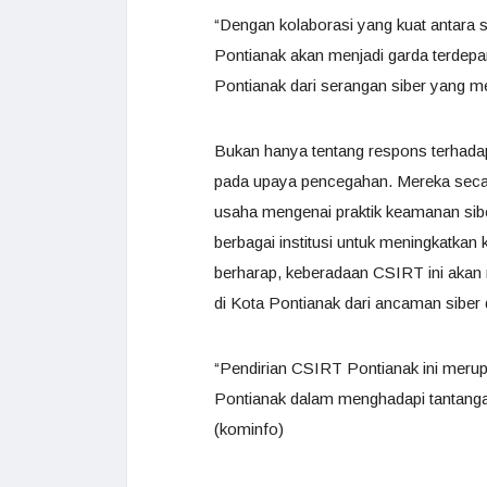
“Dengan kolaborasi yang kuat antara 
Pontianak akan menjadi garda terdepan
Pontianak dari serangan siber yang me
Bukan hanya tentang respons terhada
pada upaya pencegahan. Mereka secar
usaha mengenai praktik keamanan sibe
berbagai institusi untuk meningkatka
berharap, keberadaan CSIRT ini akan 
di Kota Pontianak dari ancaman siber
“Pendirian CSIRT Pontianak ini meru
Pontianak dalam menghadapi tantanga
(kominfo)