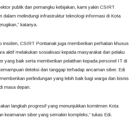
sektor publik dan pemangku kebijakan, kami yakin CSIRT
 dalam melindungi infrastruktur teknologi informasi di Kota
rugikan,” katanya.
p insiden, CSIRT Pontianak juga memberikan perhatian khusus
a aktif melakukan sosialisasi kepada masyarakat dan pelaku
r yang baik serta memberikan pelatihan kepada personel IT di
n kemampuan deteksi dan tanggap terhadap ancaman siber. Edi
memberikan perlindungan yang lebih baik bagi warga dan bisnis
 di masa depan.
pakan langkah progresif yang menunjukkan komitmen Kota
n keamanan siber yang semakin kompleks,” tukas Edi.