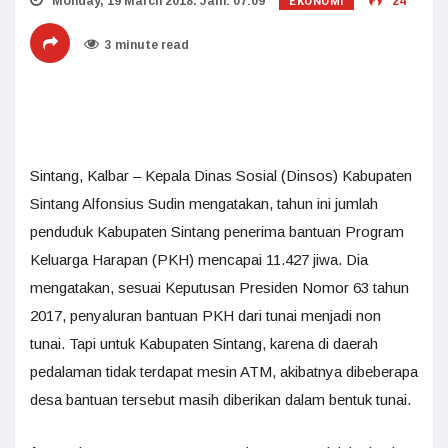
EKONOMI
Monday, 19 March 2018. Jam: 07:09
24
3 minute read
Sintang, Kalbar – Kepala Dinas Sosial (Dinsos) Kabupaten
Sintang Alfonsius Sudin mengatakan, tahun ini jumlah
penduduk Kabupaten Sintang penerima bantuan Program
Keluarga Harapan (PKH) mencapai 11.427 jiwa. Dia
mengatakan, sesuai Keputusan Presiden Nomor 63 tahun
2017, penyaluran bantuan PKH dari tunai menjadi non
tunai. Tapi untuk Kabupaten Sintang, karena di daerah
pedalaman tidak terdapat mesin ATM, akibatnya dibeberapa
desa bantuan tersebut masih diberikan dalam bentuk tunai.