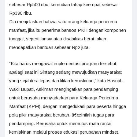
sebesar Rp500 ribu, kemudian tahap keempat sebesar
Rp390 ribu.
Dia menjelaskan bahwa satu orang keluarga penerima
manfaat, jika itu penerima bansos PKH dengan komponen
tunggal, seperti lansia atau disabilitas berat, akan
mendapatkan bantuan sebesar Rp2 juta.
“Kita harus mengawal implementasi program tersebut,
apalagi saat ini Sintang sedang mewujudkan masyarakat
yang sejahtera lepas dari lilitan kemiskinan,” kata Hasnah.
Wakil Bupati, Askiman mengingatkan para pendamping
untuk berusaha menyadarkan para Keluarga Penerima
Manfaat (KPM), dengan mengedukasi para peserta hingga
pola pikir masyarakat berubah. â€œInilah tugas para
pendamping. Berusaha untuk memutus mata rantai
kemiskinan melalui proses edukasi perubahan mindset.