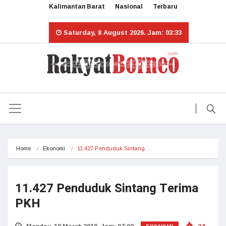
Kalimantan Barat
Nasional
Terbaru
Saturday, 8 August 2026. Jam: 03:33
Home
Ekonomi
11.427 Penduduk Sintang…
11.427 Penduduk Sintang Terima
PKH