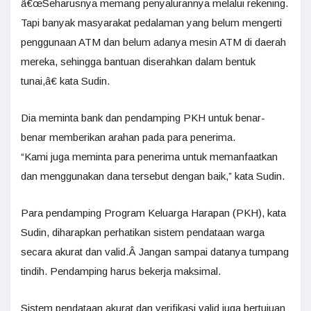
â€œSeharusnya memang penyalurannya melalui rekening.
Tapi banyak masyarakat pedalaman yang belum mengerti
penggunaan ATM dan belum adanya mesin ATM di daerah
mereka, sehingga bantuan diserahkan dalam bentuk
tunai,â€ kata Sudin.
Dia meminta bank dan pendamping PKH untuk benar-
benar memberikan arahan pada para penerima.
“Kami juga meminta para penerima untuk memanfaatkan
dan menggunakan dana tersebut dengan baik,” kata Sudin.
Para pendamping Program Keluarga Harapan (PKH), kata
Sudin, diharapkan perhatikan sistem pendataan warga
secara akurat dan valid.Â Jangan sampai datanya tumpang
tindih. Pendamping harus bekerja maksimal.
Sistem pendataan akurat dan verifikasi valid juga bertujuan