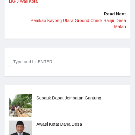
LKPJ Wali Kota
Read Next
Pemkab Kayong Utara Ground Check Banjir Desa
Matan
Sepauk Dapat Jembatan Gantung
Awasi Ketat Dana Desa