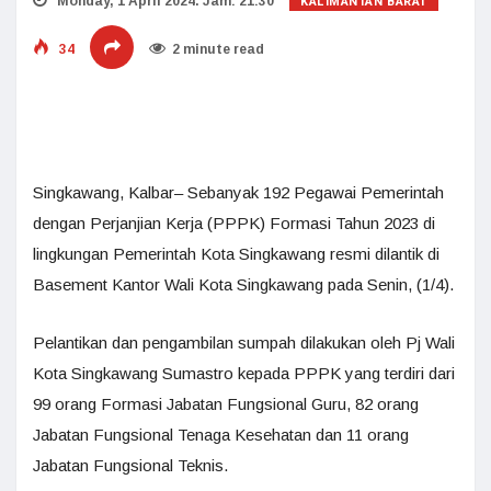
KALIMANTAN BARAT
Monday, 1 April 2024. Jam: 21:30
34
2 minute read
Singkawang, Kalbar– Sebanyak 192 Pegawai Pemerintah
dengan Perjanjian Kerja (PPPK) Formasi Tahun 2023 di
lingkungan Pemerintah Kota Singkawang resmi dilantik di
Basement Kantor Wali Kota Singkawang pada Senin, (1/4).
Pelantikan dan pengambilan sumpah dilakukan oleh Pj Wali
Kota Singkawang Sumastro kepada PPPK yang terdiri dari
99 orang Formasi Jabatan Fungsional Guru, 82 orang
Jabatan Fungsional Tenaga Kesehatan dan 11 orang
Jabatan Fungsional Teknis.