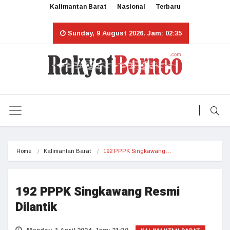
Kalimantan Barat
Nasional
Terbaru
Sunday, 9 August 2026. Jam: 02:35
Home
Kalimantan Barat
192 PPPK Singkawang…
192 PPPK
Singkawang Resmi
Dilantik