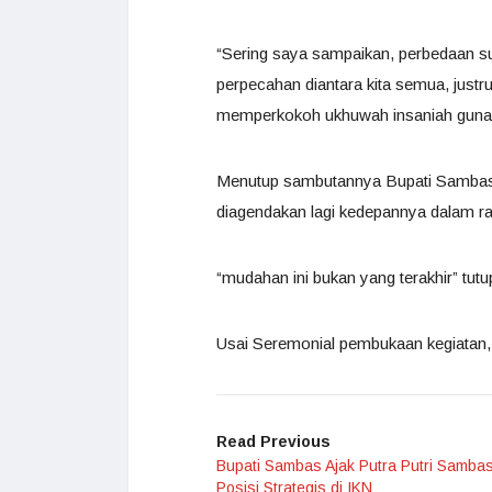
“Sering saya sampaikan, perbedaan su
perpecahan diantara kita semua, justru
memperkokoh ukhuwah insaniah guna 
Menutup sambutannya Bupati Sambas, H
diagendakan lagi kedepannya dalam ra
“mudahan ini bukan yang terakhir” tut
Usai Seremonial pembukaan kegiatan, 
Read Previous
Bupati Sambas Ajak Putra Putri Sambas
Posisi Strategis di IKN