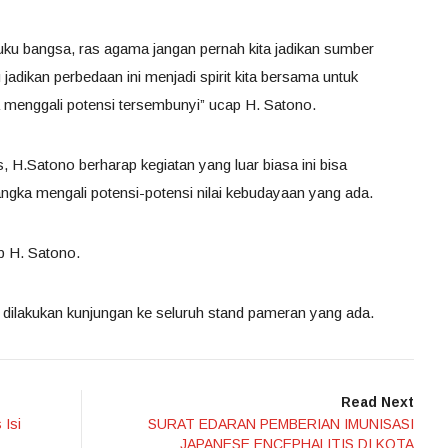
ku bangsa, ras agama jangan pernah kita jadikan sumber
 jadikan perbedaan ini menjadi spirit kita bersama untuk
menggali potensi tersembunyi” ucap H. Satono.
.Satono berharap kegiatan yang luar biasa ini bisa
ngka mengali potensi-potensi nilai kebudayaan yang ada.
up H. Satono.
dilakukan kunjungan ke seluruh stand pameran yang ada.
Read Next
 Isi
SURAT EDARAN PEMBERIAN IMUNISASI
JAPANESE ENCEPHALITIS DI KOTA