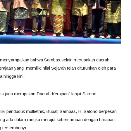
o menyampaikan bahwa Sambas selain merupakan daerah
ajaan yang memiliki nilai Sejarah telah diturunkan oleh para
a hingga kini.
s juga merupakan Daerah Kerajaan” lanjut Satono.
iki penduduk multietnik, Bupati Sambas, H. Satono berpesan
ang ada dalam rangka merajut kebersamaan dengan harapan
 tersembunyi.