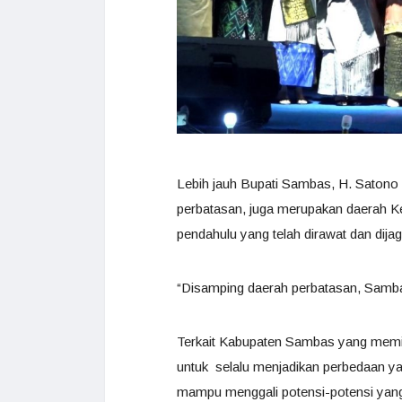
Lebih jauh Bupati Sambas, H. Saton
perbatasan, juga merupakan daerah Ker
pendahulu yang telah dirawat dan dijag
“Disamping daerah perbatasan, Samba
Terkait Kabupaten Sambas yang memil
untuk selalu menjadikan perbedaan y
mampu menggali potensi-potensi yang