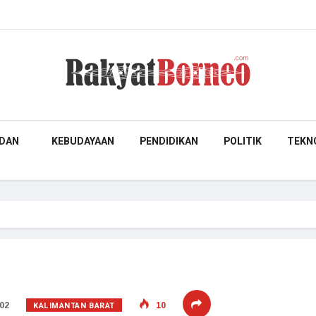
DAN
KEBUDAYAAN
PENDIDIKAN
POLITIK
TEKN
KALIMANTAN BARAT
02
10