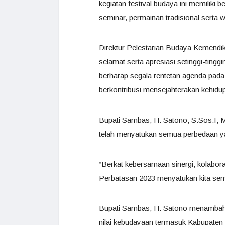
kegiatan festival budaya ini memiliki 
seminar, permainan tradisional serta
Direktur Pelestarian Budaya Kemendi
selamat serta apresiasi setinggi-tingg
berharap segala rentetan agenda pada
berkontribusi mensejahterakan kehidu
Bupati Sambas, H. Satono, S.Sos.I, 
telah menyatukan semua perbedaan y
“Berkat kebersamaan sinergi, kolabor
Perbatasan 2023 menyatukan kita sem
Bupati Sambas, H. Satono menambahk
nilai kebudayaan termasuk Kabupaten