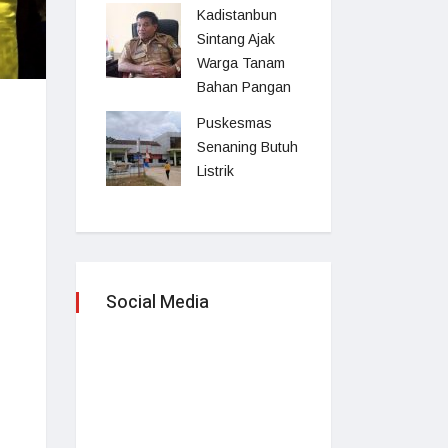
Kadistanbun
Sintang Ajak
Warga Tanam
Bahan Pangan
Puskesmas
Senaning Butuh
Listrik
Social Media