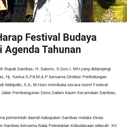
Harap Festival Budaya
i Agenda Tahunan
eh Bupati Sambas, H. Satono, S.Sos.I, MH yang didampingi
, Hj. Yunisa S.Pd,M.A.P bersama Direktur Perlindungan
di Wahjudin, S.S, M.Hum membuka secara resmi Festival
di Jalan Pembangunan Desa Dalam Kaum Kecamatan Sambas,
sama pemerintah daerah kabupaten Sambas melalui Dinas
n Sambas bersama Balai Pelestarian Kebudayaan wilayah XII