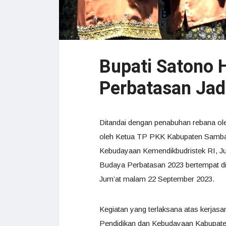
Bupati Satono 
Perbatasan Jad
Ditandai dengan penabuhan rebana ol
oleh Ketua TP PKK Kabupaten Sambas
Kebudayaan Kemendikbudristek RI, Ju
Budaya Perbatasan 2023 bertempat 
Jum’at malam 22 September 2023.
Kegiatan yang terlaksana atas kerja
Pendidikan dan Kebudayaan Kabupate