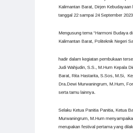
Kalimantan Barat, Dirjen Kebudayaan k
tanggal 22 sampai 24 September 2023
Mengusung tema “Harmoni Budaya di P
Kalimantan Barat, Politeknik Negeri 
hadir dalam kegiatan pembukaan terse
Judi Wahjudin, S.S., M.Hum Kepala D
Barat, Rita Hastarita, S.Sos, M.Si, K
Dra.Dewi Murwaningrum, M.Hum, F
serta tamu lainnya.
Selaku Ketua Panitia Panitia, Ketua 
Murwaningrum, M.Hum menyampaikan 
merupakan festival pertama yang dil