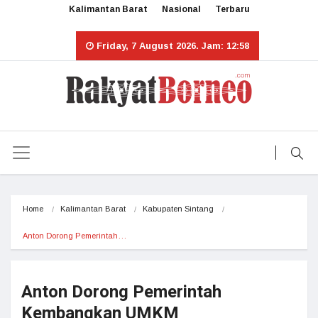
Kalimantan Barat
Nasional
Terbaru
Friday, 7 August 2026. Jam: 12:58
Home
Kalimantan Barat
Kabupaten Sintang
Anton Dorong Pemerintah…
Anton Dorong Pemerintah
Kembangkan UMKM