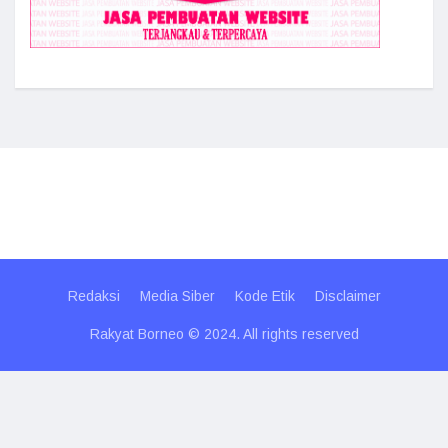
Redaksi
Media Siber
Kode Etik
Disclaimer
Rakyat Borneo © 2024. All rights reserved