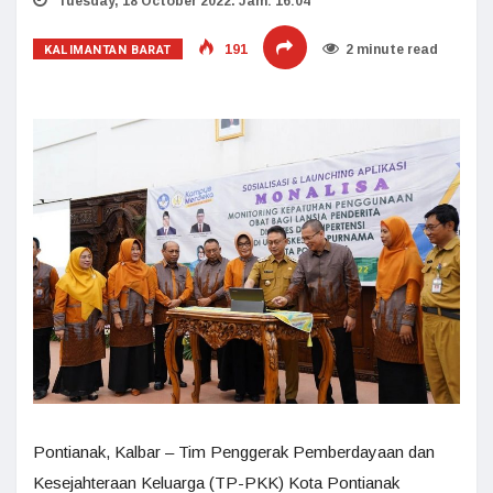
Tuesday, 18 October 2022. Jam: 16:04
KALIMANTAN BARAT
191
2 minute read
Pontianak, Kalbar – Tim Penggerak Pemberdayaan dan
Kesejahteraan Keluarga (TP-PKK) Kota Pontianak