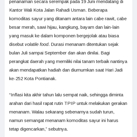
penanaman secara serempak pada 19 Juni mendatang di
Kantor Wali Kota Jalan Rahadi Usman. Beberapa
komoditas sayur yang ditanam antara lain cabe rawit, cabe
besar merah, sawi hijau, kangkung, bayam dan lain-lain
yang masuk ke dalam komponen bergejolak atau biasa
disebut
volatile food
. Durasi menanam ditentukan sejak
bulan Juli sampai September dan akan dinilai. Bagi
perangkat daerah yang memiliki nilai tanam terbaik nantinya
akan mendapatkan hadiah dan diumumkan saat Hari Jadi
ke-252 Kota Pontianak.
“Inflasi kita akhir tahun lalu sempat naik, sehingga diminta
arahan dari hasil rapat rutin TPIP untuk melakukan gerakan
menanam. Walau sekarang sebenarnya sudah turun,
namun semangat menanam komoditas sayur ini harus
tetap digencarkan,” sebutnya.