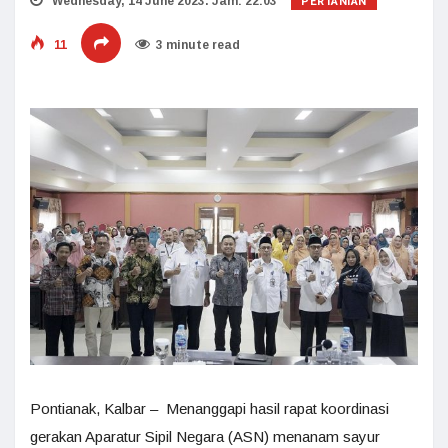
PERTANIAN
Wednesday, 14 June 2023. Jam: 22:03
11
3 minute read
Pontianak, Kalbar – Menanggapi hasil rapat koordinasi
gerakan Aparatur Sipil Negara (ASN) menanam sayur