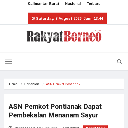
Kalimantan Barat
Nasional
Terbaru
Saturday, 8 August 2026. Jam: 13:44
Home
Pertanian
ASN Pemkot Pontianak…
ASN Pemkot Pontianak Dapat
Pembekalan Menanam Sayur