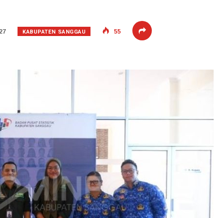
KABUPATEN SANGGAU
27
55