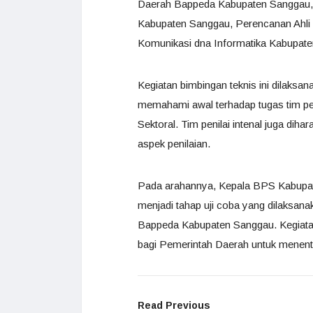
Daerah Bappeda Kabupaten Sanggau, S
Kabupaten Sanggau, Perencanan Ahli 
Komunikasi dna Informatika Kabupat
Kegiatan bimbingan teknis ini dilaksa
memahami awal terhadap tugas tim peni
Sektoral. Tim penilai intenal juga dih
aspek penilaian.
Pada arahannya, Kepala BPS Kabupa
menjadi tahap uji coba yang dilaksan
Bappeda Kabupaten Sanggau. Kegiatan 
bagi Pemerintah Daerah untuk menent
Read Previous