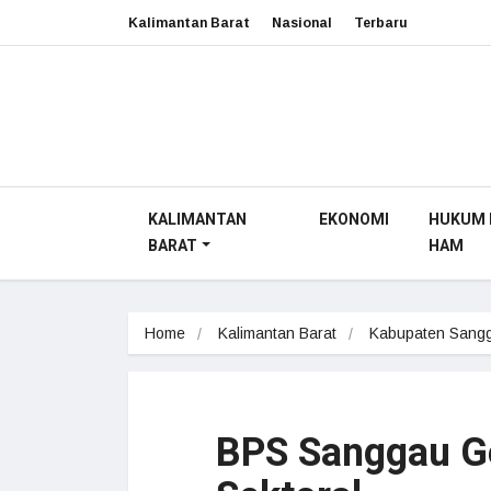
Kalimantan Barat
Nasional
Terbaru
KALIMANTAN
EKONOMI
HUKUM 
BARAT
HAM
Home
Kalimantan Barat
Kabupaten Sang
BPS Sanggau Gel