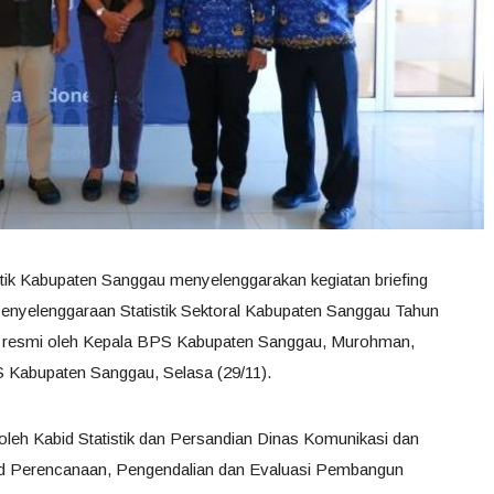
tik Kabupaten Sanggau menyelenggarakan kegiatan briefing
 Penyelenggaraan Statistik Sektoral Kabupaten Sanggau Tahun
ra resmi oleh Kepala BPS Kabupaten Sanggau, Murohman,
 Kabupaten Sanggau, Selasa (29/11).
i oleh Kabid Statistik dan Persandian Dinas Komunikasi dan
id Perencanaan, Pengendalian dan Evaluasi Pembangun