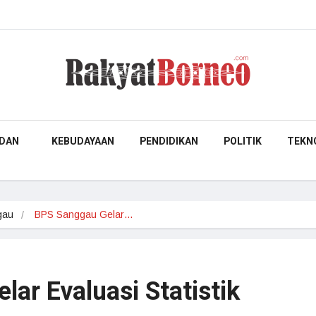
DAN
KEBUDAYAAN
PENDIDIKAN
POLITIK
TEKN
gau
BPS Sanggau Gelar…
ar Evaluasi Statistik