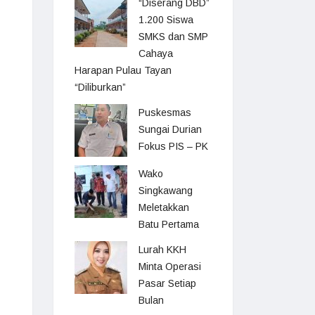
“Diserang DBD”
1.200 Siswa
SMKS dan SMP
Cahaya
Harapan Pulau Tayan
“Diliburkan”
Puskesmas
Sungai Durian
Fokus PIS – PK
Wako
Singkawang
Meletakkan
Batu Pertama
Lurah KKH
Minta Operasi
Pasar Setiap
Bulan