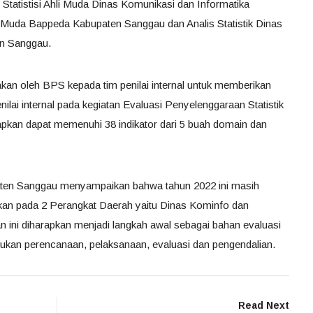
tatistisi Ahli Muda Dinas Komunikasi dan Informatika
Muda Bappeda Kabupaten Sanggau dan Analis Statistik Dinas
en Sanggau.
nakan oleh BPS kepada tim penilai internal untuk memberikan
lai internal pada kegiatan Evaluasi Penyelenggaraan Statistik
arapkan dapat memenuhi 38 indikator dari 5 buah domain dan
ten Sanggau menyampaikan bahwa tahun 2022 ini masih
akan pada 2 Perangkat Daerah yaitu Dinas Kominfo dan
ini diharapkan menjadi langkah awal sebagai bahan evaluasi
ukan perencanaan, pelaksanaan, evaluasi dan pengendalian.
Read Next