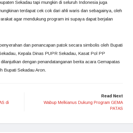
bupaten Sekadau tapi mungkin di seluruh Indonesia juga
ngkinan terdapat cek cok dari ahli waris dan sebagainya, oleh
arakat agar mendukung program ini supaya dapat berjalan
n penyerahan dan penancapan patok secara simbolis oleh Bupati
Sekadau, Kepala Dinas PUPR Sekadau, Kasat Pol PP
dilanjutkan dengan penandatanganan berita acara Gemapatas
eh Bupati Sekadau Aron.
Read Next
AS di
Wabup Melkianus Dukung Program GEMA
PATAS