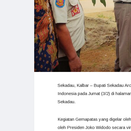
Sekadau, Kalbar – Bupati Sekadau Ar
Indonesia pada Jumat (3/2) di halam
Sekadau.
Kegiatan Gemapatas yang digelar ole
oleh Presiden Joko Widodo secara vir