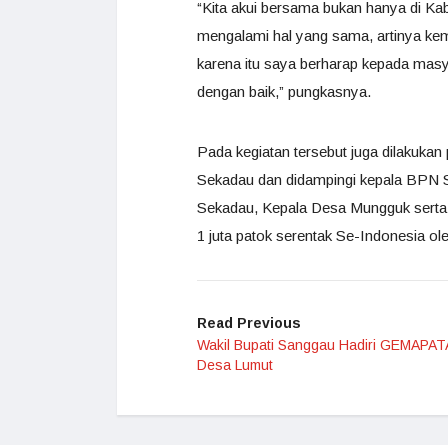
“Kita akui bersama bukan hanya di Ka
mengalami hal yang sama, artinya kemu
karena itu saya berharap kepada masy
dengan baik,” pungkasnya.
Pada kegiatan tersebut juga dilakuka
Sekadau dan didampingi kepala BPN 
Sekadau, Kepala Desa Mungguk serta 
1 juta patok serentak Se-Indonesia ol
Read Previous
Wakil Bupati Sanggau Hadiri GEMAPAT
Desa Lumut