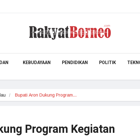
DAN
KEBUDAYAAN
PENDIDIKAN
POLITIK
TEKN
dau
Bupati Aron Dukung Program…
kung Program Kegiatan