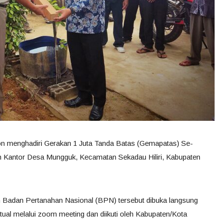
on menghadiri Gerakan 1 Juta Tanda Batas (Gemapatas) Se-
an Kantor Desa Mungguk, Kecamatan Sekadau Hiliri, Kabupaten
h Badan Pertanahan Nasional (BPN) tersebut dibuka langsung
tual melalui zoom meeting dan diikuti oleh Kabupaten/Kota