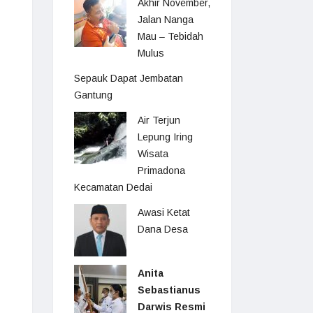
Akhir November,
Jalan Nanga
Mau – Tebidah
Mulus
Sepauk Dapat Jembatan
Gantung
Air Terjun
Lepung Iring
Wisata
Primadona
Kecamatan Dedai
Awasi Ketat
Dana Desa
Anita
Sebastianus
Darwis Resmi