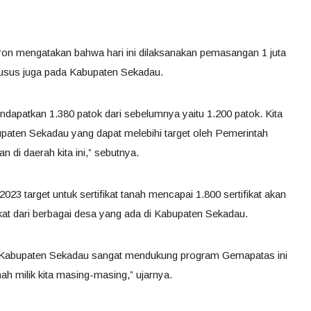
n mengatakan bahwa hari ini dilaksanakan pemasangan 1 juta
khusus juga pada Kabupaten Sekadau.
endapatkan 1.380 patok dari sebelumnya yaitu 1.200 patok. Kita
paten Sekadau yang dapat melebihi target oleh Pemerintah
 di daerah kita ini,” sebutnya.
 target untuk sertifikat tanah mencapai 1.800 sertifikat akan
at dari berbagai desa yang ada di Kabupaten Sekadau.
 Kabupaten Sekadau sangat mendukung program Gemapatas ini
 milik kita masing-masing,” ujarnya.