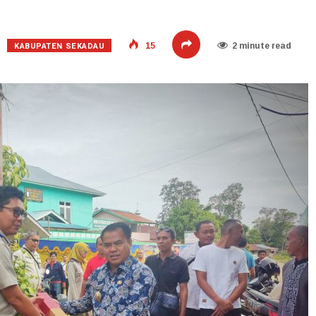
KABUPATEN SEKADAU
15
2 minute read