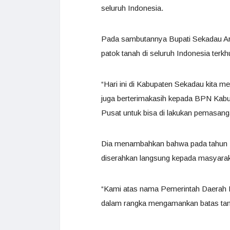
seluruh Indonesia.
Pada sambutannya Bupati Sekadau Aro
patok tanah di seluruh Indonesia ter
“Hari ini di Kabupaten Sekadau kita m
juga berterimakasih kepada BPN Kabu
Pusat untuk bisa di lakukan pemasangan
Dia menambahkan bahwa pada tahun 2023
diserahkan langsung kepada masyarak
“Kami atas nama Pemerintah Daerah
dalam rangka mengamankan batas tanah