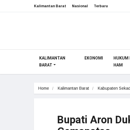
Kalimantan Barat
Nasional
Terbaru
KALIMANTAN
EKONOMI
HUKUM 
BARAT
HAM
Home
Kalimantan Barat
Kabupaten Seka
Bupati Aron Du