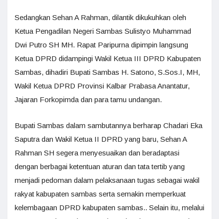
Sedangkan Sehan A Rahman, dilantik dikukuhkan oleh
Ketua Pengadilan Negeri Sambas Sulistyo Muhammad
Dwi Putro SH MH. Rapat Paripurna dipimpin langsung
Ketua DPRD didampingi Wakil Ketua III DPRD Kabupaten
Sambas, dihadiri Bupati Sambas H. Satono, S.Sos.I, MH,
Wakil Ketua DPRD Provinsi Kalbar Prabasa Anantatur,
Jajaran Forkopimda dan para tamu undangan.
Bupati Sambas dalam sambutannya berharap Chadari Eka
Saputra dan Wakil Ketua II DPRD yang baru, Sehan A
Rahman SH segera menyesuaikan dan beradaptasi
dengan berbagai ketentuan aturan dan tata tertib yang
menjadi pedoman dalam pelaksanaan tugas sebagai wakil
rakyat kabupaten sambas serta semakin memperkuat
kelembagaan DPRD kabupaten sambas.. Selain itu, melalui