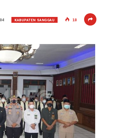
KABUPATEN SANGGAU
04
18