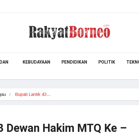
DAN
KEBUDAYAAN
PENDIDIKAN
POLITIK
TEKN
gau
Bupati Lantik 43…
43 Dewan Hakim MTQ Ke –