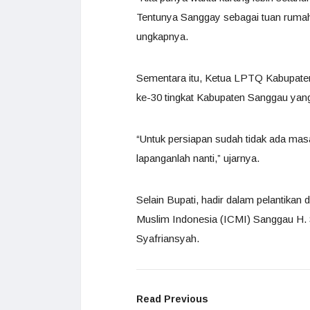
Tentunya Sanggay sebagai tuan rumah h
ungkapnya.
Sementara itu, Ketua LPTQ Kabupat
ke-30 tingkat Kabupaten Sanggau yan
“Untuk persiapan sudah tidak ada masa
lapanganlah nanti,” ujarnya.
Selain Bupati, hadir dalam pelantika
Muslim Indonesia (ICMI) Sanggau H.
Syafriansyah.
Read Previous