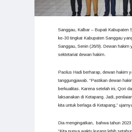
Sanggau, Kalbar – Bupati Kabupaten
ke-30 tingkat Kabupaten Sanggau yang 
Sanggau, Senin (26/9). Dewan hakim 
sektetariat dewan hakim.
Paolus Hadi berharap, dewan hakim ya
tanggungjawab. “Pastikan dewan hakim
berkualitas. Karena setelah ini, Qori da
laksanakan di Ketapang. Jadi, penila
kita untuk berlaga di Ketapang,” ujarny
Dia mengingatkan, bahwa tahun 2023 
“Kita punya waktu kurang lebih setah