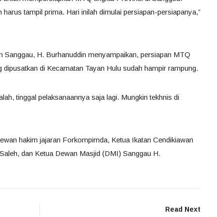
arus tampil prima. Hari inilah dimulai persiapan-persiapanya,”
en Sanggau, H. Burhanuddin menyampaikan, persiapan MTQ
g dipusatkan di Kecamatan Tayan Hulu sudah hampir rampung.
lah, tinggal pelaksanaannya saja lagi. Mungkin tekhnis di
n dewan hakim jajaran Forkompimda, Ketua Ikatan Cendikiawan
 Saleh, dan Ketua Dewan Masjid (DMI) Sanggau H.
Read Next