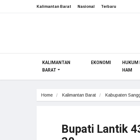
Kalimantan Barat
Nasional
Terbaru
KALIMANTAN
EKONOMI
HUKUM 
BARAT
HAM
Home
Kalimantan Barat
Kabupaten Sang
Bupati Lantik 