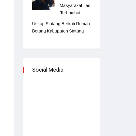
Masyarakat Jadi
Terhambat
Uskup Sintang Berkati Rumah
Betang Kabupaten Sintang
Social Media