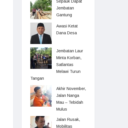
Sepauk Dapat
Jembatan
Gantung
Awasi Ketat
Dana Desa
Jembatan Laur
Minta Korban,
Satlantas
Melawi Turun
Tangan
Akhir November,
Jalan Nanga
Mau – Tebidah
Mulus
Jalan Rusak,
Mobilitas