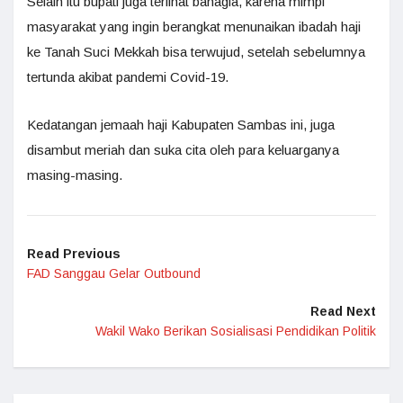
Selain itu bupati juga terlihat bahagia, karena mimpi
masyarakat yang ingin berangkat menunaikan ibadah haji
ke Tanah Suci Mekkah bisa terwujud, setelah sebelumnya
tertunda akibat pandemi Covid-19.
Kedatangan jemaah haji Kabupaten Sambas ini, juga
disambut meriah dan suka cita oleh para keluarganya
masing-masing.
Read Previous
FAD Sanggau Gelar Outbound
Read Next
Wakil Wako Berikan Sosialisasi Pendidikan Politik