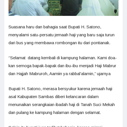
Suasana haru dan bahagia saat Bupati H. Satono,
menyalami satu-persatu jemaah haji yang baru saja turun
dari bus yang membawa rombongan itu dari pontianak.
‘’Selamat datang kembali di kampung halaman. Kami doa-
kan semoga bapak-bapak dan ibu-ibu menjadi Haji Mabrur
dan Hajjah Mabruroh, Aamiin ya rabbal’alamin,’’ ujarnya
Bupati H. Satono, merasa bersyukur karena jemaah haji
asal Kabupaten Sambas diberi kelancaran dalam
menunaikan serangkaian ibadah haji di Tanah Suci Mekah
dan pulang ke kampung halaman dengan selamat.