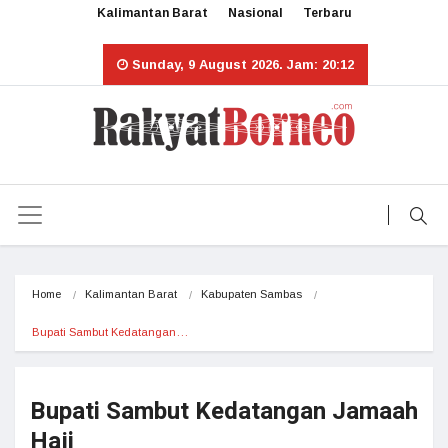
Kalimantan Barat
Nasional
Terbaru
Sunday, 9 August 2026. Jam: 20:12
Home
Kalimantan Barat
Kabupaten Sambas
Bupati Sambut Kedatangan…
Bupati Sambut Kedatangan Jamaah
Haji