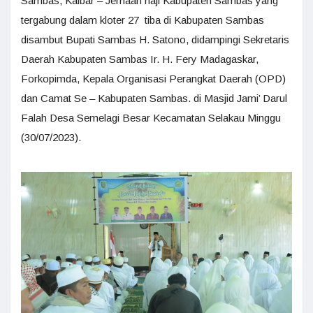
Sambas, Kalbar – Jemaah haji Kabupaten Sambas yang
tergabung dalam kloter 27 tiba di Kabupaten Sambas
disambut Bupati Sambas H. Satono, didampingi Sekretaris
Daerah Kabupaten Sambas Ir. H. Fery Madagaskar,
Forkopimda, Kepala Organisasi Perangkat Daerah (OPD)
dan Camat Se – Kabupaten Sambas. di Masjid Jami’ Darul
Falah Desa Semelagi Besar Kecamatan Selakau Minggu
(30/07/2023).