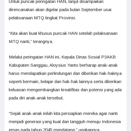
Untuk puncak peringatan HAN, lanjut disampaikan
direncanakan akan digelar pada bulan September usai
pelaksanaan MTQ tingkat Provinsi.
“Kita akan buat khusus puncak HAN setelah pelaksanaan
MTQ nanti,” terangnya.
Melalui peringatan HAN ini, Kepala Dinas Sosial P3AKB
Kabupaten Sanggau, Aloysius Yanto berharap anak-anak
harus mendapatkan perlindungan dan diberikan hak-haknya
seperti bermain, belajar dan hak-hak lainnya serta diberikan
keluasan mengembangkan kreatifitas dan potensi yang ada
pada diri anak-anak tersebut.
“Sejak anak-anak inilah kita persiapkan mereka agar nanti
menjadi generasi yang kuat dan tangguh menuju Indonesia
emas pada tahun 2045 mendatang,” ungkapnya.