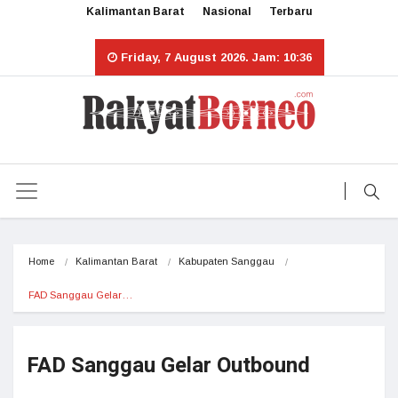
Kalimantan Barat
Nasional
Terbaru
Friday, 7 August 2026. Jam: 10:36
Home
Kalimantan Barat
Kabupaten Sanggau
FAD Sanggau Gelar…
FAD Sanggau Gelar Outbound