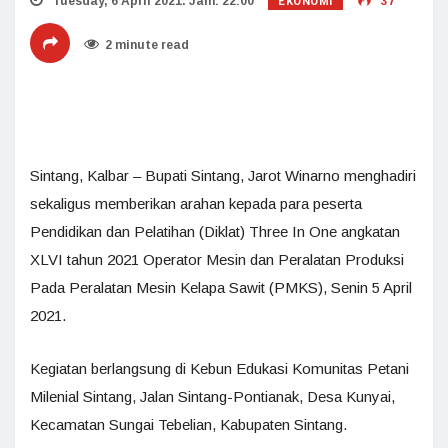
EKONOMI
Tuesday, 6 April 2021. Jam: 22:00
37
2 minute read
Sintang, Kalbar – Bupati Sintang, Jarot Winarno menghadiri
sekaligus memberikan arahan kepada para peserta
Pendidikan dan Pelatihan (Diklat) Three In One angkatan
XLVI tahun 2021 Operator Mesin dan Peralatan Produksi
Pada Peralatan Mesin Kelapa Sawit (PMKS), Senin 5 April
2021.
Kegiatan berlangsung di Kebun Edukasi Komunitas Petani
Milenial Sintang, Jalan Sintang-Pontianak, Desa Kunyai,
Kecamatan Sungai Tebelian, Kabupaten Sintang.