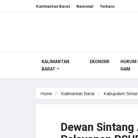
Kalimantan Barat
Nasional
Terbaru
KALIMANTAN
EKONOMI
HUKUM 
BARAT
HAM
Home
Kalimantan Barat
Kabupaten Sinta
Dewan Sintang A