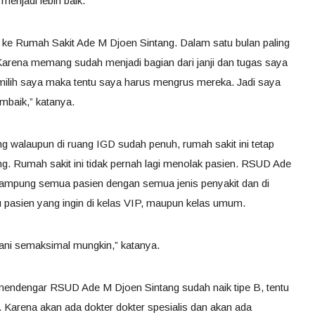
enjadi lebih baik.
g ke Rumah Sakit Ade M Djoen Sintang. Dalam satu bulan paling
. Karena memang sudah menjadi bagian dari janji dan tugas saya
milih saya maka tentu saya harus mengrus mereka. Jadi saya
mbaik,” katanya.
walaupun di ruang IGD sudah penuh, rumah sakit ini tetap
. Rumah sakit ini tidak pernah lagi menolak pasien. RSUD Ade
ampung semua pasien dengan semua jenis penyakit dan di
 pasien yang ingin di kelas VIP, maupun kelas umum.
yani semaksimal mungkin,” katanya.
mendengar RSUD Ade M Djoen Sintang sudah naik tipe B, tentu
. Karena akan ada dokter dokter spesialis dan akan ada