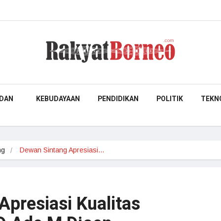
DAN
KEBUDAYAAN
PENDIDIKAN
POLITIK
TEKN
ng
Dewan Sintang Apresiasi…
presiasi Kualitas