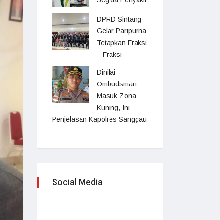
Segala Penyakit
DPRD Sintang
Gelar Paripurna
Tetapkan Fraksi
– Fraksi
Dinilai
Ombudsman
Masuk Zona
Kuning, Ini
Penjelasan Kapolres Sanggau
Social Media