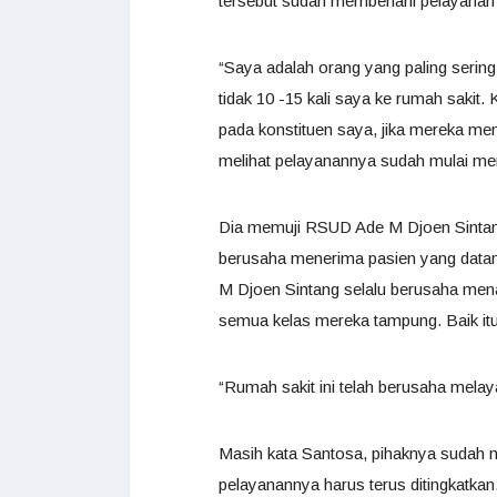
tersebut sudah membenahi pelayanan m
“Saya adalah orang yang paling serin
tidak 10 -15 kali saya ke rumah sakit
pada konstituen saya, jika mereka me
melihat pelayanannya sudah mulai me
Dia memuji RSUD Ade M Djoen Sintang 
berusaha menerima pasien yang datang
M Djoen Sintang selalu berusaha men
semua kelas mereka tampung. Baik itu
“Rumah sakit ini telah berusaha mela
Masih kata Santosa, pihaknya sudah 
pelayanannya harus terus ditingkatkan