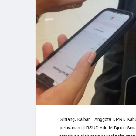
Sintang, Kalbar – Anggota DPRD Kabu
pelayanan di RSUD Ade M Djoen Sintan