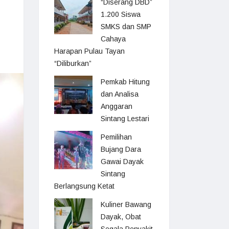
“Diserang DBD”
1.200 Siswa
SMKS dan SMP
Cahaya
Harapan Pulau Tayan
“Diliburkan”
Pemkab Hitung
dan Analisa
Anggaran
Sintang Lestari
Pemilihan
Bujang Dara
Gawai Dayak
Sintang
Berlangsung Ketat
Kuliner Bawang
Dayak, Obat