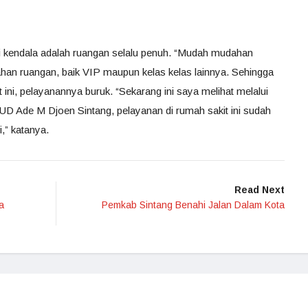
di kendala adalah ruangan selalu penuh. “Mudah mudahan
han ruangan, baik VIP maupun kelas kelas lainnya. Sehingga
 ini, pelayanannya buruk. “Sekarang ini saya melihat melalui
SUD Ade M Djoen Sintang, pelayanan di rumah sakit ini sudah
i,” katanya.
Read Next
a
Pemkab Sintang Benahi Jalan Dalam Kota