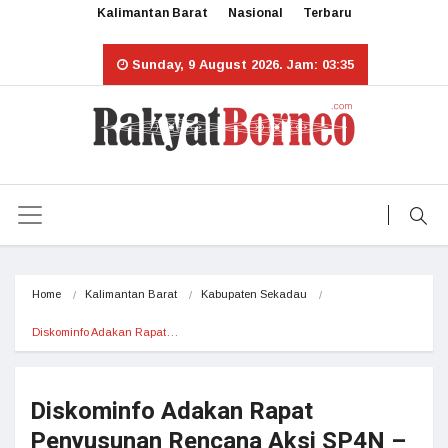
Kalimantan Barat
Nasional
Terbaru
Sunday, 9 August 2026. Jam: 03:35
Home
Kalimantan Barat
Kabupaten Sekadau
Diskominfo Adakan Rapat…
Diskominfo Adakan Rapat
Penyusunan Rencana Aksi SP4N –