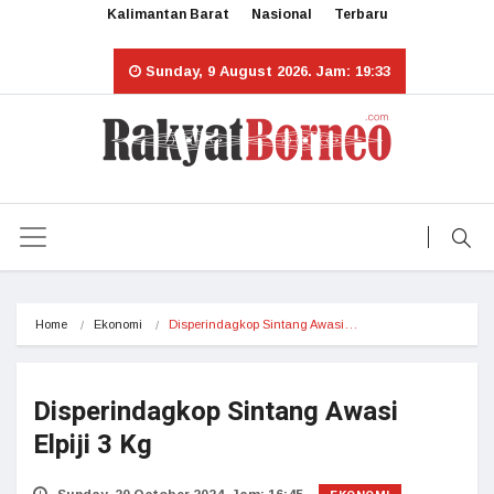
Kalimantan Barat
Nasional
Terbaru
Sunday, 9 August 2026. Jam: 19:33
Home
Ekonomi
Disperindagkop Sintang Awasi…
Disperindagkop Sintang Awasi
Elpiji 3 Kg