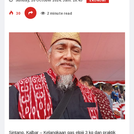
EKONOMI
Sunday, 20 October 2024. Jam: 16:45
30
2 minute read
Sintang, Kalbar – Kelangkaan gas elpiji 3 kg dan praktik