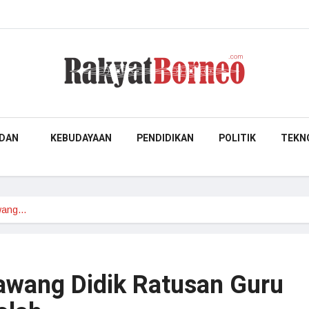
DAN
KEBUDAYAAN
PENDIDIKAN
POLITIK
TEKN
awang…
awang Didik Ratusan Guru