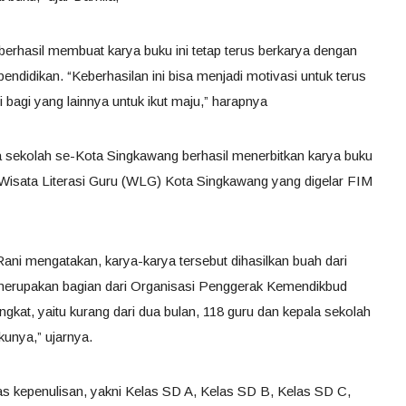
 berhasil membuat karya buku ini tetap terus berkarya dengan
pendidikan. “Keberhasilan ini bisa menjadi motivasi untuk terus
bagi yang lainnya untuk ikut maju,” harapnya
la sekolah se-Kota Singkawang berhasil menerbitkan karya buku
Wisata Literasi Guru (WLG) Kota Singkawang yang digelar FIM
ani mengatakan, karya-karya tersebut dihasilkan buah dari
 merupakan bagian dari Organisasi Penggerak Kemendikbud
ingkat, yaitu kurang dari dua bulan, 118 guru dan kepala sekolah
kunya,” ujarnya.
las kepenulisan, yakni Kelas SD A, Kelas SD B, Kelas SD C,