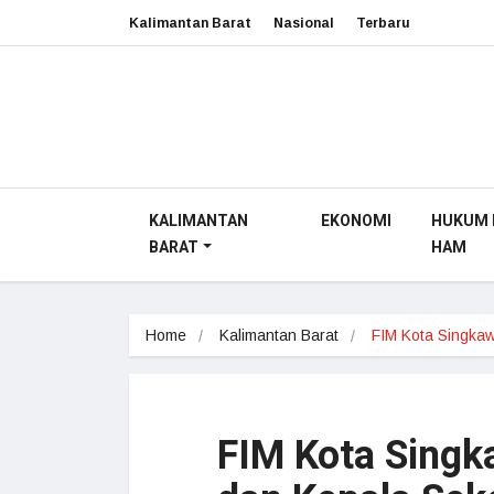
Kalimantan Barat
Nasional
Terbaru
KALIMANTAN
EKONOMI
HUKUM 
BARAT
HAM
Home
Kalimantan Barat
FIM Kota Singk
FIM Kota Singk