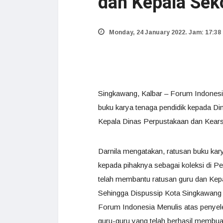
dan Kepala Sek
Monday, 24 January 2022. Jam: 17:38
Singkawang, Kalbar – Forum Indonesi
buku karya tenaga pendidik kepada D
Kepala Dinas Perpustakaan dan Kearsi
Darnila mengatakan, ratusan buku kary
kepada pihaknya sebagai koleksi di P
telah membantu ratusan guru dan Kepa
Sehingga Dispussip Kota Singkawang
Forum Indonesia Menulis atas penyel
guru-guru yang telah berhasil membuat 