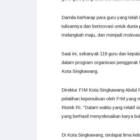
Darnila berharap para guru yang telah
tulisannya dan berinovasi untuk dunia 
melangkah maju, dan menjadi motivasi 
Saat ini, sebanyak 118 guru dan kepa
dalam program organisasi penggerak 
Kota Singkawang.
Direktur FIM Kota Singkawang Abdul R
pelatihan kepenulisan oleh FIM yang
Ristek RI. “Dalam waktu yang relatif s
yang berhasil menyelesaikan karya bu
Di Kota Singkawang, terdapat lima ke