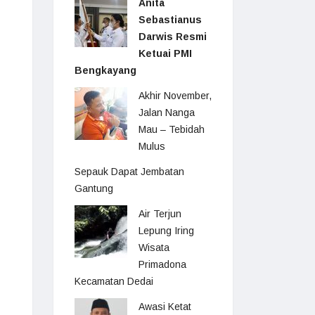
Anita
Sebastianus
Darwis Resmi
Ketuai PMI
Bengkayang
Akhir November,
Jalan Nanga
Mau – Tebidah
Mulus
Sepauk Dapat Jembatan
Gantung
Air Terjun
Lepung Iring
Wisata
Primadona
Kecamatan Dedai
Awasi Ketat