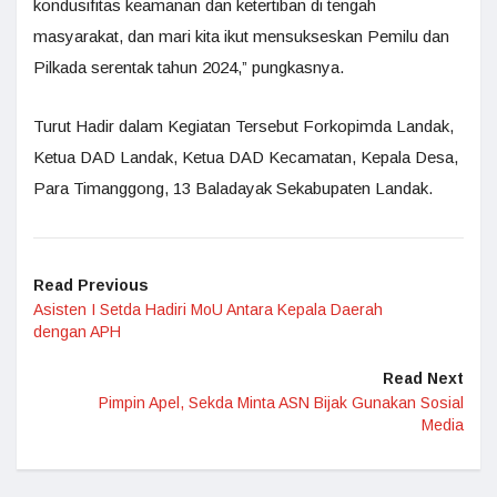
kondusifitas keamanan dan ketertiban di tengah
masyarakat, dan mari kita ikut mensukseskan Pemilu dan
Pilkada serentak tahun 2024,” pungkasnya.
Turut Hadir dalam Kegiatan Tersebut Forkopimda Landak,
Ketua DAD Landak, Ketua DAD Kecamatan, Kepala Desa,
Para Timanggong, 13 Baladayak Sekabupaten Landak.
Read Previous
Asisten I Setda Hadiri MoU Antara Kepala Daerah
dengan APH
Read Next
Pimpin Apel, Sekda Minta ASN Bijak Gunakan Sosial
Media