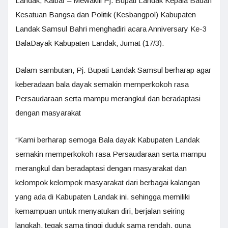
Landak, Kalbar – Mewakili Pj. Bupati Landak Kepala Badan
Kesatuan Bangsa dan Politik (Kesbangpol) Kabupaten
Landak Samsul Bahri menghadiri acara Anniversary Ke-3
BalaDayak Kabupaten Landak, Jumat (17/3).
Dalam sambutan, Pj. Bupati Landak Samsul berharap agar
keberadaan bala dayak semakin memperkokoh rasa
Persaudaraan serta mampu merangkul dan beradaptasi
dengan masyarakat
“Kami berharap semoga Bala dayak Kabupaten Landak
semakin memperkokoh rasa Persaudaraan serta mampu
merangkul dan beradaptasi dengan masyarakat dan
kelompok kelompok masyarakat dari berbagai kalangan
yang ada di Kabupaten Landak ini. sehingga memiliki
kemampuan untuk menyatukan diri, berjalan seiring
langkah, tegak sama tinggi duduk sama rendah, guna