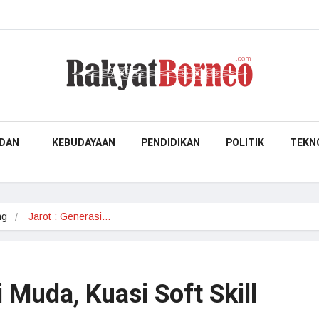
DAN
KEBUDAYAAN
PENDIDIKAN
POLITIK
TEKN
ng
Jarot : Generasi…
i Muda, Kuasi Soft Skill