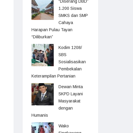
“Diserang DBD”
1.200 Siswa
SMKS dan SMP
Cahaya
Harapan Pulau Tayan
“Diliburkan”
Kodim 1208/
SBS
Sosialisasikan
Pembekalan
Keterampilan Pertanian
Dewan Minta
SKPD Layani
Masyarakat
dengan
Humanis
Wako