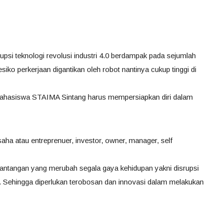
rupsi teknologi revolusi industri 4.0 berdampak pada sejumlah
siko perkerjaan digantikan oleh robot nantinya cukup tinggi di
i mahasiswa STAIMA Sintang harus mempersiapkan diri dalam
aha atau entreprenuer, investor, owner, manager, self
a tantangan yang merubah segala gaya kehidupan yakni disrupsi
. Sehingga diperlukan terobosan dan innovasi dalam melakukan