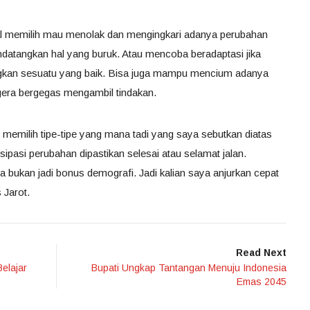
gal memilih mau menolak dan mengingkari adanya perubahan
ndatangkan hal yang buruk. Atau mencoba beradaptasi jika
ngkan sesuatu yang baik. Bisa juga mampu mencium adanya
era bergegas mengambil tindakan.
memilih tipe-tipe yang mana tadi yang saya sebutkan diatas
isipasi perubahan dipastikan selesai atau selamat jalan.
ara bukan jadi bonus demografi. Jadi kalian saya anjurkan cepat
 Jarot.
Read Next
elajar
Bupati Ungkap Tantangan Menuju Indonesia
Emas 2045