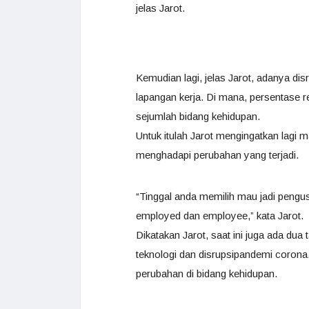
jelas Jarot.
Kemudian lagi, jelas Jarot, adanya dis
lapangan kerja. Di mana, persentase re
sejumlah bidang kehidupan.
Untuk itulah Jarot mengingatkan lag
menghadapi perubahan yang terjadi.
“Tinggal anda memilih mau jadi pengus
employed dan employee,” kata Jarot.
Dikatakan Jarot, saat ini juga ada du
teknologi dan disrupsipandemi corona
perubahan di bidang kehidupan.