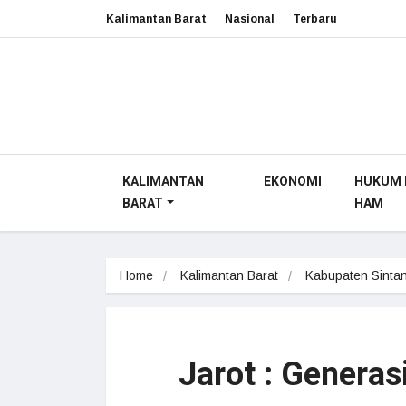
Kalimantan Barat
Nasional
Terbaru
KALIMANTAN
EKONOMI
HUKUM 
BARAT
HAM
Home
Kalimantan Barat
Kabupaten Sinta
Jarot : Generas