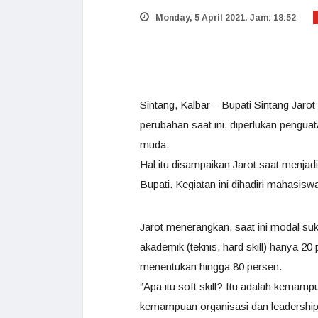
Monday, 5 April 2021. Jam: 18:52
Sintang, Kalbar – Bupati Sintang Ja
perubahan saat ini, diperlukan pengua
muda.
Hal itu disampaikan Jarot saat menj
Bupati. Kegiatan ini dihadiri mahasi
Jarot menerangkan, saat ini modal su
akademik (teknis, hard skill) hanya 2
menentukan hingga 80 persen.
“Apa itu soft skill? Itu adalah kemam
kemampuan organisasi dan leadership 