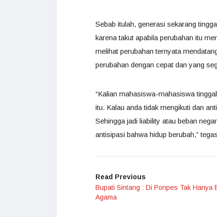
Sebab itulah, generasi sekarang ting
karena takut apabila perubahan itu me
melihat perubahan ternyata mendata
perubahan dengan cepat dan yang seg
“Kalian mahasiswa-mahasiswa tinggal 
itu. Kalau anda tidak mengikuti dan ant
Sehingga jadi liability atau beban neg
antisipasi bahwa hidup berubah,” tegas
Read Previous
Bupati Sintang : Di Ponpes Tak Hanya B
Agama