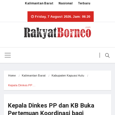
Kalimantan Barat
Nasional
Terbaru
Friday, 7 August 2026. Jam: 06:20
Home
Kalimantan Barat
Kabupaten Kapuas Hulu
Kepala Dinkes PP…
Kepala Dinkes PP dan KB Buka
Pertemuan Koordinasi bagi