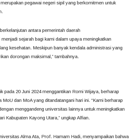
merupakan pegawai negeri sipil yang berkomitmen untuk
n.
erkelanjutan antara pemerintah daerah
ini menjadi sejarah bagi kami dalam upaya meningkatkan
idang kesehatan. Meskipun banyak kendala administrasi yang
rikan dorongan maksimal,” tambahnya.
ntik pada 20 Juni 2024 menggantikan Romi Wijaya, berharap
da MoU dan MoA yang ditandatangani hari ini. “Kami berharap
n dengan menggandeng universitas lainnya untuk meningkatkan
ari Kabupaten Kayong Utara,” ungkap Alfian.
Universitas Alma Ata, Prof. Hamam Hadi, menyampaikan bahwa