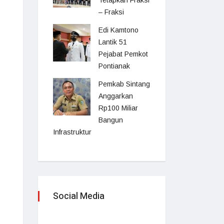
Tetapkan Fraksi
– Fraksi
Edi Kamtono
Lantik 51
Pejabat Pemkot
Pontianak
Pemkab Sintang
Anggarkan
Rp100 Miliar
Bangun
Infrastruktur
Social Media