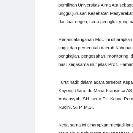
pemilihan Universitas Alma Ata sebagai
unggul jurusan Kesehatan Masyarakat.
dan luar negeri, serta peringkat yang
Penandatanganan MoU ini diharapkan 
tinggi dan pemerintah daerah Kabupat
pengkajian, pengesahan, monitoring, 
hasil kerjasama ini,” jelas Prof. Hama
Turut hadir dalam acara tersebut Ke
Kayong Utara, dr. Maria Fransisca A
Ardiansyah, SH, serta Plt. Kabag Pem
Rudini, S.IP, M.Si.
Kerja sama ini diharapkan menjadi la