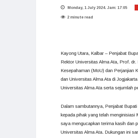
Monday, 1 July 2024. Jam: 17:05
2 minute read
Kayong Utara, Kalbar – Penjabat Bup
Rektor Universitas Alma Ata, Prof. d
Kesepahaman (MoU) dan Perjanjian K
dan Universitas Alma Ata di Jogjakarta
Universitas Alma Ata serta sejumlah 
Dalam sambutannya, Penjabat Bupati 
kepada pihak yang telah menginisiasi
saya mengucapkan terima kasih dan pe
Universitas Alma Ata. Dukungan ini s