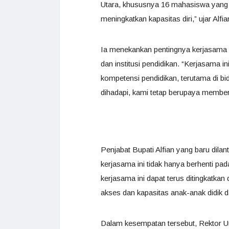
Utara, khususnya 16 mahasiswa yang 
meningkatkan kapasitas diri,” ujar Alfia
Ia menekankan pentingnya kerjasama b
dan institusi pendidikan. “Kerjasama 
kompetensi pendidikan, terutama di b
dihadapi, kami tetap berupaya membe
Penjabat Bupati Alfian yang baru dila
kerjasama ini tidak hanya berhenti pa
kerjasama ini dapat terus ditingkatka
akses dan kapasitas anak-anak didik d
Dalam kesempatan tersebut, Rektor 