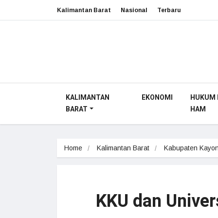
Kalimantan Barat
Nasional
Terbaru
KALIMANTAN
EKONOMI
HUKUM 
BARAT
HAM
Home
Kalimantan Barat
Kabupaten Kayon
KKU dan Univers