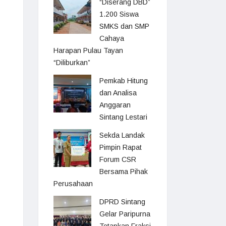
“Diserang DBD”
1.200 Siswa
SMKS dan SMP
Cahaya
Harapan Pulau Tayan
“Diliburkan”
Pemkab Hitung
dan Analisa
Anggaran
Sintang Lestari
Sekda Landak
Pimpin Rapat
Forum CSR
Bersama Pihak
Perusahaan
DPRD Sintang
Gelar Paripurna