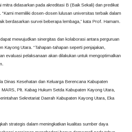
 mitra didasarkan pada akreditasi B (Baik Sekali) dan predikat
 “Kami memiliki dosen-dosen lulusan universitas terbaik dalam
 baik berdasarkan survei beberapa lembaga,” kata Prof. Hamam.
dapat mewujudkan sinergitas dan kolaborasi antara perguruan
en Kayong Utara. “Tahapan-tahapan seperti penjajakan,
dan evaluasi pelaksanaan akan dilakukan untuk mengoptimalkan
m.
pala Dinas Kesehatan dan Keluarga Berencana Kabupaten
S, MARS, Plt. Kabag Hukum Setda Kabupaten Kayong Utara,
erintahan Sekretariat Daerah Kabupaten Kayong Utara, Eka
ngkah strategis dalam meningkatkan kualitas sumber daya