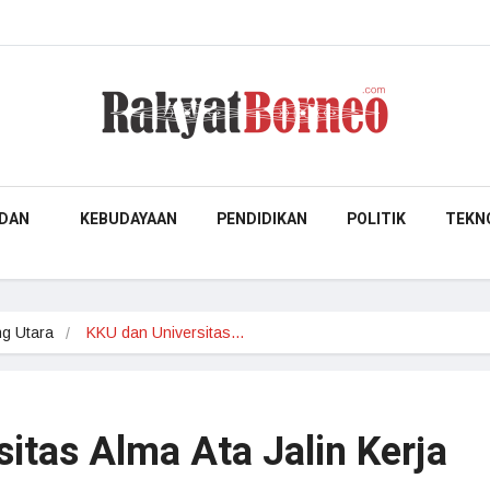
DAN
KEBUDAYAAN
PENDIDIKAN
POLITIK
TEKN
g Utara
KKU dan Universitas…
itas Alma Ata Jalin Kerja