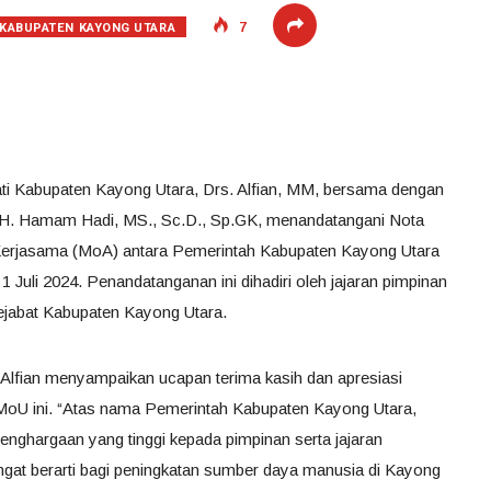
KABUPATEN KAYONG UTARA
7
ati Kabupaten Kayong Utara, Drs. Alfian, MM, bersama dengan
r. H. Hamam Hadi, MS., Sc.D., Sp.GK, menandatangani Nota
erjasama (MoA) antara Pemerintah Kabupaten Kayong Utara
 1 Juli 2024. Penandatanganan ini dihadiri oleh jajaran pimpinan
pejabat Kabupaten Kayong Utara.
Alfian menyampaikan ucapan terima kasih dan apresiasi
 MoU ini. “Atas nama Pemerintah Kabupaten Kayong Utara,
nghargaan yang tinggi kepada pimpinan serta jajaran
angat berarti bagi peningkatan sumber daya manusia di Kayong