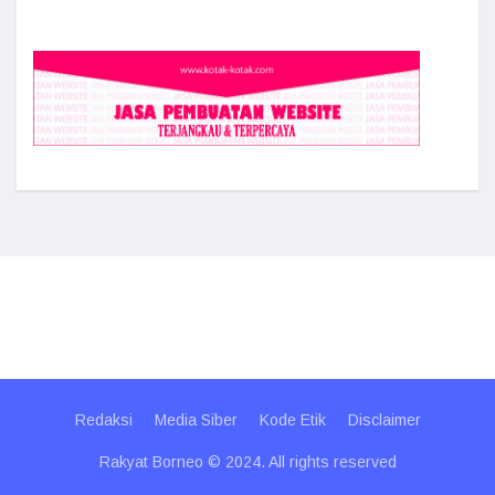
Redaksi
Media Siber
Kode Etik
Disclaimer
Rakyat Borneo © 2024. All rights reserved