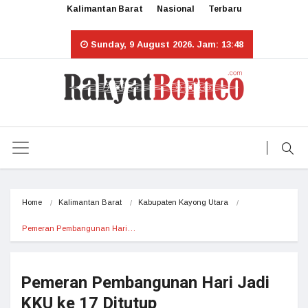
Kalimantan Barat
Nasional
Terbaru
Sunday, 9 August 2026. Jam: 13:48
Home
Kalimantan Barat
Kabupaten Kayong Utara
Pemeran Pembangunan Hari…
Pemeran Pembangunan Hari Jadi
KKU ke 17 Ditutup