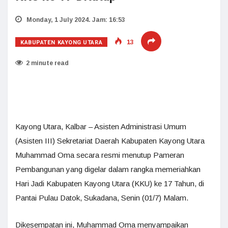
Monday, 1 July 2024. Jam: 16:53
KABUPATEN KAYONG UTARA
13
2 minute read
Kayong Utara, Kalbar – Asisten Administrasi Umum
(Asisten III) Sekretariat Daerah Kabupaten Kayong Utara
Muhammad Oma secara resmi menutup Pameran
Pembangunan yang digelar dalam rangka memeriahkan
Hari Jadi Kabupaten Kayong Utara (KKU) ke 17 Tahun, di
Pantai Pulau Datok, Sukadana, Senin (01/7) Malam.
Dikesempatan ini, Muhammad Oma menyampaikan