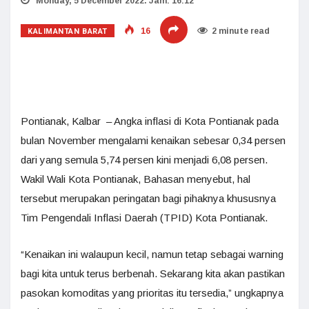
Monday, 5 December 2022. Jam: 16:12
KALIMANTAN BARAT
16
2 minute read
Pontianak, Kalbar – Angka inflasi di Kota Pontianak pada
bulan November mengalami kenaikan sebesar 0,34 persen
dari yang semula 5,74 persen kini menjadi 6,08 persen.
Wakil Wali Kota Pontianak, Bahasan menyebut, hal
tersebut merupakan peringatan bagi pihaknya khususnya
Tim Pengendali Inflasi Daerah (TPID) Kota Pontianak.
“Kenaikan ini walaupun kecil, namun tetap sebagai warning
bagi kita untuk terus berbenah. Sekarang kita akan pastikan
pasokan komoditas yang prioritas itu tersedia,” ungkapnya