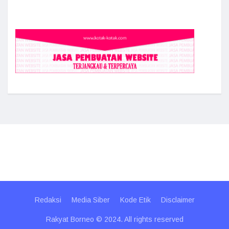
Redaksi
Media Siber
Kode Etik
Disclaimer
Rakyat Borneo © 2024. All rights reserved