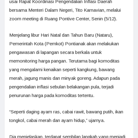
usai Rapat Koordinasi Pengendalian Inflasi Daerah
bersama Menteri Dalam Negeri, Tito Karnavian, melalui
zoom meeting di Ruang Pontive Center, Senin (5/12).
Menjelang libur Hari Natal dan Tahun Baru (Nataru),
Pemerintah Kota (Pemkot) Pontianak akan melakukan
pengawasan di lapangan secara berkala untuk
memonitoring harga pangan. Terutama bagi komoditas
yang mengalami kenaikan seperti kangkung, bawang
merah, jagung manis dan minyak goreng. Adapun pada
pengendalian inflasi sebulan belakangan pula, terjadi
penurunan harga pada komoditas tertentu.
“Seperti daging ayam ras, cabai rawit, bawang putih, ikan
tongkol, cabai merah dan ayam hidup,” ujarnya.
Dia menjelaskan, terdapat sembilan langkah yang menjadi