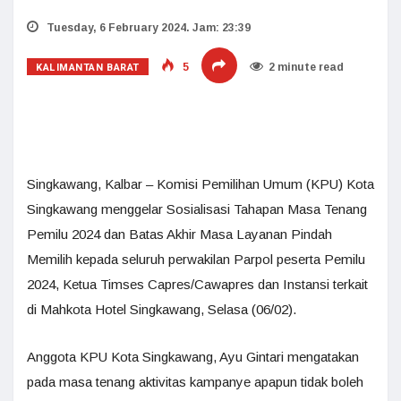
Tuesday, 6 February 2024. Jam: 23:39
KALIMANTAN BARAT
5
2 minute read
Singkawang, Kalbar – Komisi Pemilihan Umum (KPU) Kota
Singkawang menggelar Sosialisasi Tahapan Masa Tenang
Pemilu 2024 dan Batas Akhir Masa Layanan Pindah
Memilih kepada seluruh perwakilan Parpol peserta Pemilu
2024, Ketua Timses Capres/Cawapres dan Instansi terkait
di Mahkota Hotel Singkawang, Selasa (06/02).
Anggota KPU Kota Singkawang, Ayu Gintari mengatakan
pada masa tenang aktivitas kampanye apapun tidak boleh