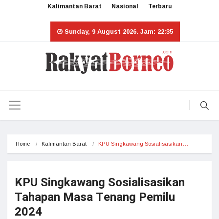
Kalimantan Barat
Nasional
Terbaru
Sunday, 9 August 2026. Jam: 22:35
Home
Kalimantan Barat
KPU Singkawang Sosialisasikan…
KPU Singkawang Sosialisasikan
Tahapan Masa Tenang Pemilu
2024